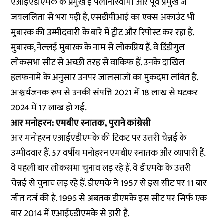
एआईएडीएमके के प्रमुख इ पलानीस्वामी और पूर्व प्रमुख जे
जयललिता से भरा पड़ी है, एसडीपीआई का एक्स अकाउंट भी
मुबारक की उम्मीदवारी के बारे में
ट्वीट
और रिपोस्ट कर रहा है.
मुबारक, नेल्लई मुबारक के नाम से लोकप्रिय हैं. वे डिंडीगुल
लोकसभा सीट से अच्छी तरह से
वाकिफ
हैं. उनके दाखिल
हलफनामे के अनुसार उनपर जालसाजी का मुकदमा लंबित है.
आश्चर्यजनक रूप से उनकी संपत्ति 2021 में 18 लाख से घटकर
2024 में 17 लाख हो गई.
आर मनोहरन: एमबीए स्नातक, पुराने कांग्रेसी
आर मनोहरन एआईएडीएमके की टिकट पर उत्तरी चेन्नई के
उम्मीदवार हैं. 57 वर्षीय मनोहरन एमबीए स्नातक और व्यापारी हैं.
वे पहली बार लोकसभा चुनाव लड़ रहे हैं. वे डीएमके के उत्तरी
चेन्नई से चुनाव लड़ रहे हैं. डीएमके ने 1957 से इस सीट पर 11 बार
जीत दर्ज की है. 1996 से अबतक डीएमके इस सीट पर सिर्फ एक
बार 2014 में एआईएडीएमके से हारी है.