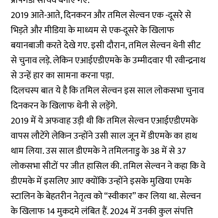
प्रोपेगेंडा सचिव बनाए गए.
2019 आते-आते, दिनकरन और तमिल सेल्वन एक -दूसरे से
भिड़ते और मीडिया के माध्यम से एक-दूसरे के खिलाफ
बयानबाजी करते देखे गए. इसी दौरान, तमिल सेल्वन थेनी सीट
से चुनाव लड़े. लेकिन एआईएडीएमके के उम्मीदवार पी रवीन्द्रनाथ
से उन्हें हार का सामना करना पड़ा.
दिलचस्प बात ये है कि तमिल सेल्वन इस साल लोकसभा चुनाव
दिनकरन के खिलाफ थेनी से लड़ेंगे.
2019 में ये अफवाह उड़ी थी कि तमिल सेल्वन एआईएडीएमके
वापस लौटेंगे लेकिन उन्होंने उसी साल जून में डीएमके का हाथ
थाम लिया. उस साल डीएमके ने तमिलनाडु के 38 में से 37
लोकसभा सीटों पर जीत हासिल की. तमिल सेल्वन ने कहा कि वे
डीएमके में इसलिए आए क्योंकि उन्होंने इसके मुखिया एमके
स्टालिन के बेहतरीन नेतृत्व को “स्वीकार” कर लिया था. सेल्वन
के खिलाफ 14 मुकदमे लंबित हैं. 2024 में उनकी कुल संपत्ति