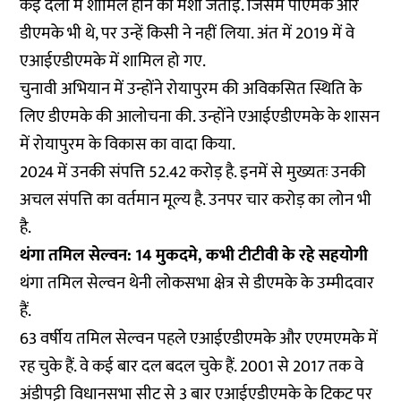
कई दलों में शामिल होने की मंशा जताई. जिसमें पीएमके और
डीएमके भी थे, पर उन्हें किसी ने नहीं लिया. अंत में 2019 में वे
एआईएडीएमके में शामिल हो गए.
चुनावी अभियान में उन्होंने रोयापुरम की अविकसित स्थिति के
लिए डीएमके की आलोचना की. उन्होंने एआईएडीएमके के शासन
में रोयापुरम के विकास का वादा किया.
2024 में उनकी संपत्ति 52.42 करोड़ है. इनमें से मुख्यतः उनकी
अचल संपत्ति का वर्तमान मूल्य है. उनपर चार करोड़ का लोन भी
है.
थंगा तमिल सेल्वन: 14 मुकदमे, कभी टीटीवी के रहे सहयोगी
थंगा तमिल सेल्वन थेनी लोकसभा क्षेत्र से डीएमके के उम्मीदवार
हैं.
63 वर्षीय तमिल सेल्वन पहले एआईएडीएमके और एएमएमके में
रह चुके हैं. वे कई बार दल बदल चुके हैं. 2001 से 2017 तक वे
अंडीपट्टी विधानसभा सीट से 3 बार एआईएडीएमके के टिकट पर