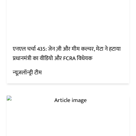
एनएल चर्चा 435: जेन ज़ी और मीम कल्चर, मेटा ने हटाया
प्रधानमंत्री का वीडियो और FCRA विधेयक
न्यूज़लॉन्ड्री टीम