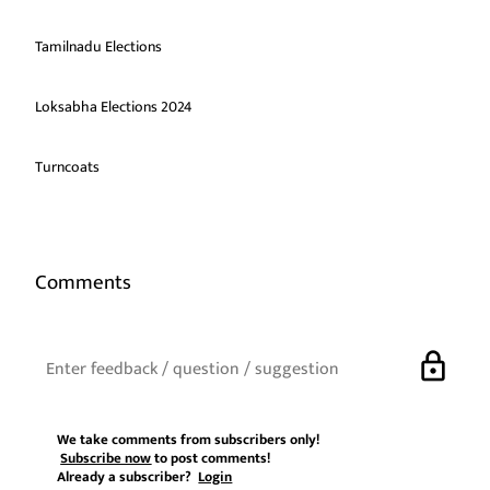
Tamilnadu Elections
Loksabha Elections 2024
Turncoats
Comments
lock
We take comments from subscribers only!
Subscribe now
to post comments!
Already a subscriber?
Login