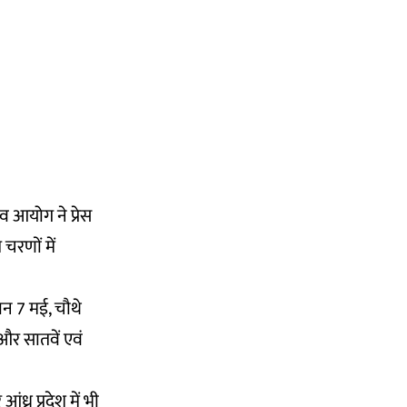
नाव आयोग ने
प्रेस
चरणों में
न 7 मई, चौथे
र सातवें एवं
्र प्रदेश में भी