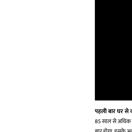
पहली बार घर से 
85 साल से अधिक उम
बार होगा. इसके अल