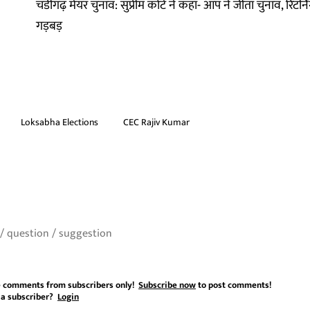
चंडीगढ़ मेयर चुनाव: सुप्रीम कोर्ट ने कहा- आप ने जीता चुनाव, रिटर
गड़बड़
Loksabha Elections
CEC Rajiv Kumar
 comments from subscribers only!
Subscribe now
to post comments!
 a subscriber?
Login