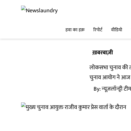
हवा का हक़
रिपोर्ट
वीडियो
ख़बरबाज़ी
लोकसभा चुनाव की ता
चुनाव आयोग ने आज ल
By:
न्यूज़लॉन्ड्री टी