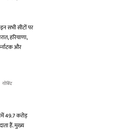
 इन सभी सीटों पर
रात, हरियाणा,
, कर्नाटक और
गोबिंद
नमें 49.7 करोड़
ा हैं. मुख्य