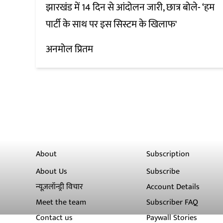
झारखंड में 14 दिन से आंदोलन जारी, छात्र बोले- ‘हम
पार्टी के साथ पर इस सिस्टम के खिलाफ'
अनमोल प्रितम
About
Subscription
About Us
Subscribe
न्यूज़लॉन्ड्री विचार
Account Details
Meet the team
Subscriber FAQ
Contact us
Paywall Stories