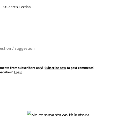
Student's Election
ments from subscribers only!
Subscribe now
to post comments!
bscriber?
Login