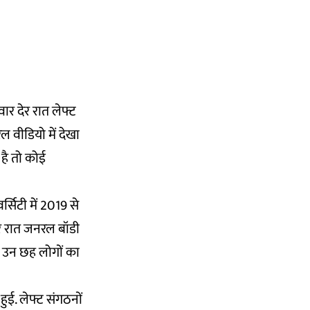
ार देर रात लेफ्ट
रल वीडियो में देखा
 है तो कोई
्सिटी में 2019 से
देर रात जनरल बॉडी
ी उन छह लोगों का
ुई. लेफ्ट संगठनों