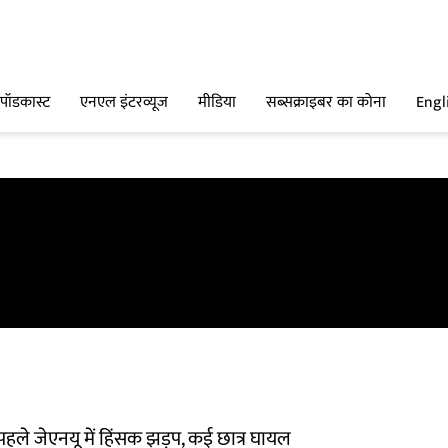
पॉडकास्ट
एनएल इंटरव्यूज
मीडिया
सब्सक्राइबर का कोना
Engl
 पहले जेएनयू में हिंसक झड़प, कई छात्र घायल