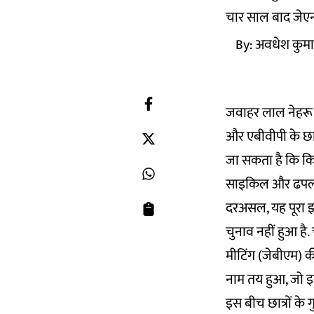
चार साल बाद जेएनय
By:
अवधेश कुमा
जवाहर लाल नेहरू य
और एबीवीपी के छात्
जा सकता है कि किस
साइकिल और ढपली से
दरअसल, यह पूरा झगड
चुनाव नहीं हुआ है.
मीटिंग (जेबीएम) 
नाम तय हुआ, जो इस
इस बीच छात्रों के 