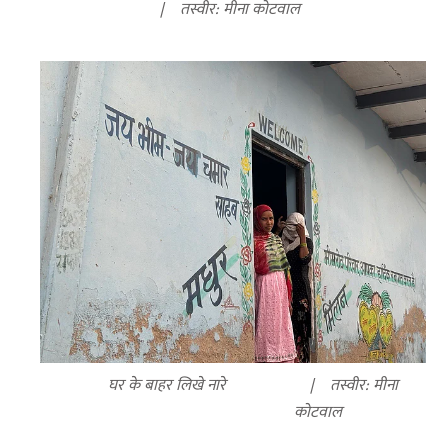
तस्वीर: मीना कोटवाल
घर के बाहर लिखे नारे
तस्वीर: मीना
कोटवाल