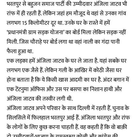
भरतपुर से बहुजन समाज पार्टी की उम्मीदवार अंजिला जाटव भी
रांफ में ही रहती हैं. लेकिन जहां हम मौजूद थे वहां से उनका गांव
लगभग 15 किलोमीटर दूर था. उनके घर के रास्ते में हमें
‘प्रधानमंत्री ग्राम सड़क योजना’ का बोर्ड मिला लेकिन सड़क नहीं
मिली. जिस चौराहे पर बोर्ड लगा था वहां नाली का गंदा पानी
फैला हुआ था.
एक लड़का हमें अंजिला जाटव के घर ले जाता है. यहां सबके घर
लगभग एक जैसे हैं. लेकिन गली के आखिर में कोठी जैसा घर
होना बताता है कि ये किसी खास आदमी का घर है. अंदर बगान में
एक टेंटनुमा ऑफिस और उस पर बसपा का निशान हाथी और
अंजिला जाटव की तस्वीर लगी थी.
अंजिला जाटव अपने परिवार के साथ दिल्ली में रहती हैं. चुनाव के
सिलसिले में फिलहाल भरतपुर आई हैं. अंजिला भरतपुर और रांफ
के लोगों के लिए कुछ करना चाहती हैं. वह कहती हैं कि वो बाक़ी
दो उम्मीदवारों-भाजपा के रामस्वरूप कोली और कांग्रेस की