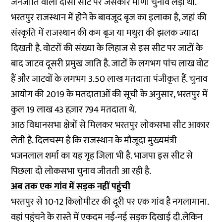
जनजाति वाली दौसा सीट पर जसकौर मीणा चुनाव लड़ी थीं.
भरतपुर राजस्थान में होेने के बावजूद बृज का इलाका है, जहां की
संस्कृति में राजस्थान की कम बृज या मथुरा की झलक ज्यादा
दिखती है. वोटरों की संख्या के लिहाज से इस सीट पर जाटों के
बाद जाटव दूसरी प्रमुख जाति है. जाटों के लगभग पांच लाख वोट
हैं और जाटवों के लगभग 3.50 लाख मतदाता पंजीकृत हैं. चुनाव
आयोग की 2019 के मतदाताओं की सूची के अनुसार, भरतपुर में
कुल 19 लाख 43 हज़ार 794 मतदाता थे.
आठ विधानसभा क्षेत्रों से मिलकर भरतपुर लोकसभा सीट आकार
लेती है. दिलचस्प है कि राजस्थान के मौजूदा मुख्यमंत्री
भजनलाल शर्मा का यह गृह जिला भी है. भाजपा इस सीट से
पिछला दो लोकसभा चुनाव जीतती आ रही है.
अब तक एक गांव में सड़क नहीं पहुंची
भरतपुर से 10-12 किलोमीटर की दूरी पर एक गांव है नगलामाना.
वहां पहुंचने के रास्ते में एकदम नई-नई सड़क दिखाई दी.लेकिन