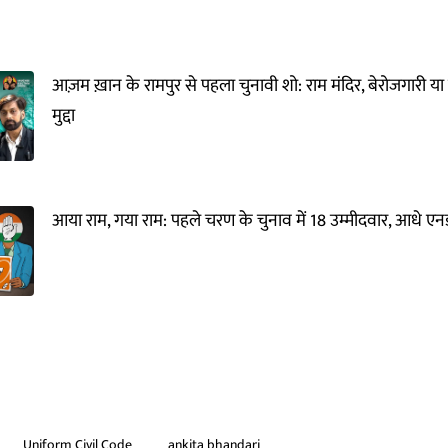
आज़म ख़ान के रामपुर से पहला चुनावी शो: राम मंदिर, बेरोजगारी या
मुद्दा
आया राम, गया राम: पहले चरण के चुनाव में 18 उम्मीदवार, आधे एनड
Uniform Civil Code
ankita bhandari