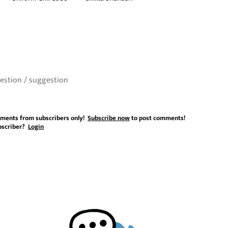
ments from subscribers only!
Subscribe now
to post comments!
bscriber?
Login