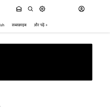
Subscribe
ish
सब्सक्राइब
और पढ़ें
र