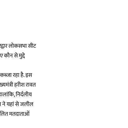
हरिद्वार लोकसभा सीट
कौन से मुद्दे
कब्जा रहा है. इस
मुख्यमंत्री हरीश रावत
 हालांकि, निर्दलीय
ा ने यहां से जलील
 दलित मतदाताओं