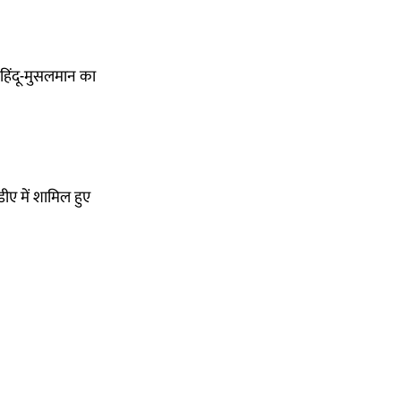
 हिंदू-मुसलमान का
ीए में शामिल हुए