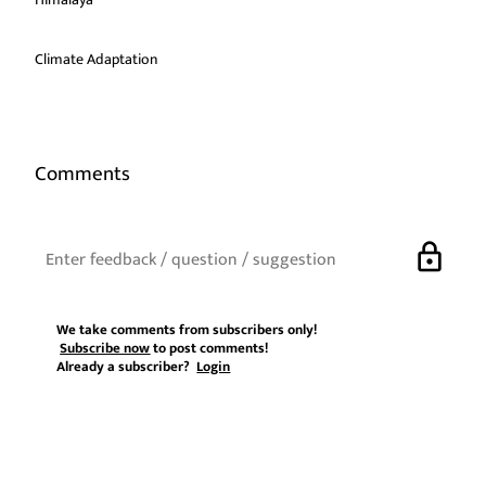
Climate Adaptation
Comments
lock
We take comments from subscribers only!
Subscribe now
to post comments!
Already a subscriber?
Login