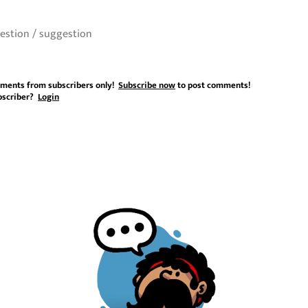
ments from subscribers only!
Subscribe now
to post comments!
bscriber?
Login