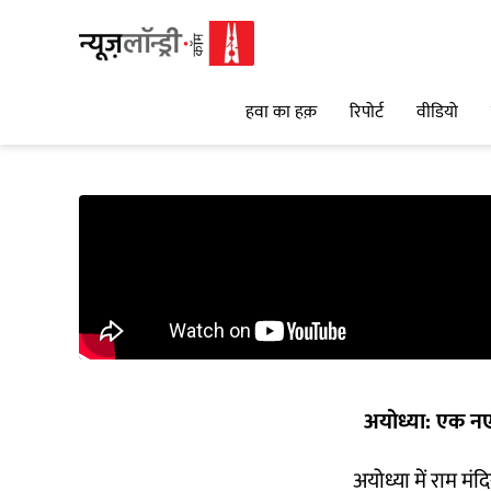
हवा का हक़
रिपोर्ट
वीडियो
अयोध्या: एक न
अयोध्या में राम मं