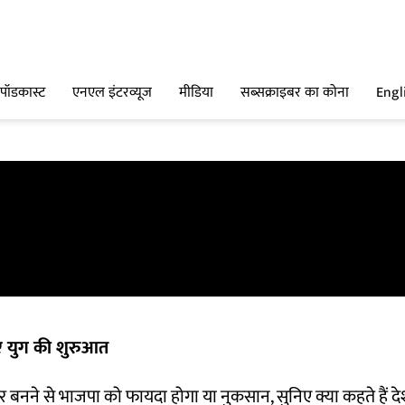
पॉडकास्ट
एनएल इंटरव्यूज
मीडिया
सब्सक्राइबर का कोना
Engl
ए युग की शुरुआत
दिर बनने से भाजपा को फायदा होगा या नुकसान, सुनिए क्या कहते हैं दे