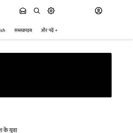
Subscribe
ish
सब्सक्राइब
और पढ़ें
श के युवा