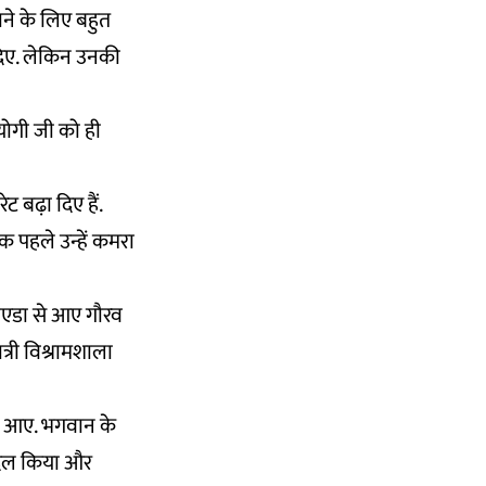
नाने के लिए बहुत
ग दिए. लेकिन उनकी
 योगी जी को ही
ट बढ़ा दिए हैं.
 पहले उन्हें कमरा
 नोएडा से आए गौरव
त्री विश्रामशाला
े आए. भगवान के
 दिल किया और