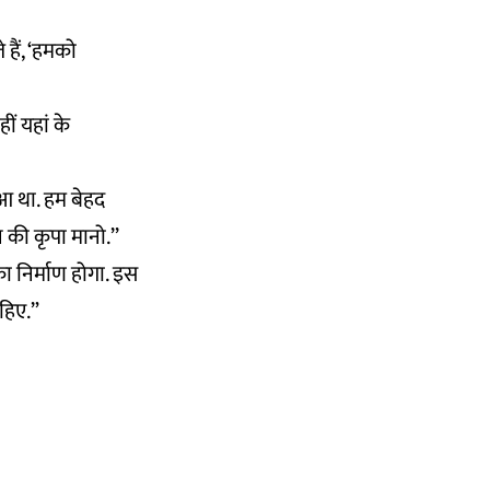
हैं, ‘हमको
हीं यहां के
हुआ था. हम बेहद
 की कृपा मानो.’’
ा निर्माण होगा. इस
ाहिए.”