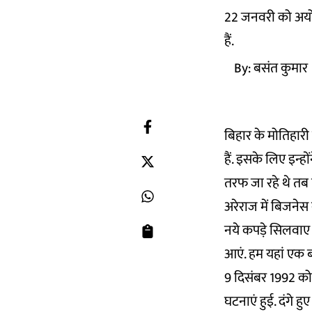
22 जनवरी को अयोध्या
हैं.
By:
बसंत कुमार
बिहार के मोतिहारी 
हैं. इसके लिए इन्ह
तरफ जा रहे थे तब
अरेराज में बिजनेस 
नये कपड़े सिलवाए ह
आएं. हम यहां एक ब
9 दिसंबर 1992 को 
घटनाएं हुई. दंगे 