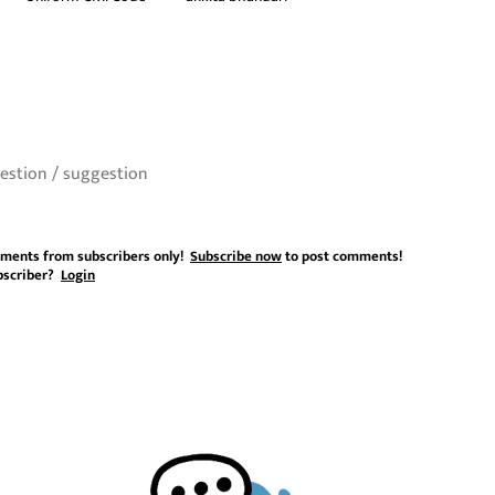
ments from subscribers only!
Subscribe now
to post comments!
bscriber?
Login