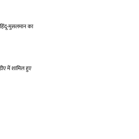
 हिंदू-मुसलमान का
ीए में शामिल हुए