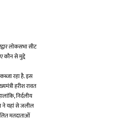
हरिद्वार लोकसभा सीट
कौन से मुद्दे
कब्जा रहा है. इस
मुख्यमंत्री हरीश रावत
 हालांकि, निर्दलीय
ा ने यहां से जलील
 दलित मतदाताओं