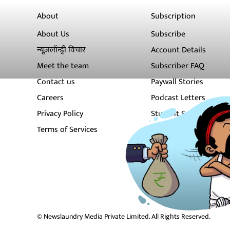
About
Subscription
About Us
Subscribe
न्यूज़लॉन्ड्री विचार
Account Details
Meet the team
Subscriber FAQ
Contact us
Paywall Stories
Careers
Podcast Letters
Privacy Policy
Student Subscription
Terms of Services
Newsletters
© Newslaundry Media Private Limited. All Rights Reserved.