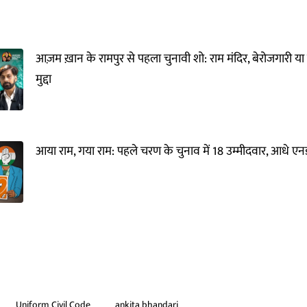
आज़म ख़ान के रामपुर से पहला चुनावी शो: राम मंदिर, बेरोजगारी या
मुद्दा
आया राम, गया राम: पहले चरण के चुनाव में 18 उम्मीदवार, आधे एनड
Uniform Civil Code
ankita bhandari