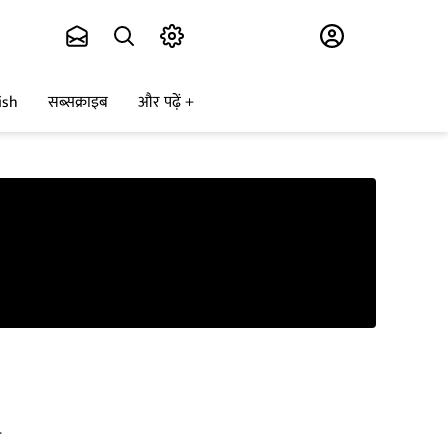
Subscribe
ish
सब्सक्राइब
और पढ़ें
र