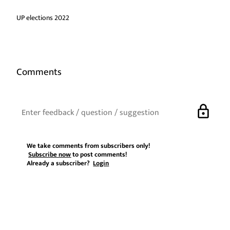
UP elections 2022
Comments
lock
We take comments from subscribers only!
Subscribe now
to post comments!
Already a subscriber?
Login