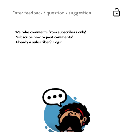
lock
We take comments from subscribers only!
Subscribe now
to post comments!
Already a subscriber?
Login