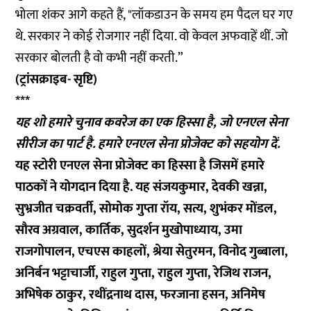
भोला शंकर आगे कहते हैं, "लॉकडाउन के समय हम पैदल घर गए
थे. सरकार ने कोई रोजगार नहीं दिया. वो केवल अफवाहें थीं. जो
सरकार बोलती है वो कभी नहीं करती.”
(ट्रांसक्राइब- सृष्टि)
***
यह शो हमारे चुनाव कवरेज का एक हिस्सा है, जो एनएल सेना
सीरीज का पार्ट है. हमारे एनएल सेना प्रोजेक्ट को
सहयोग
दें.
यह स्टोरी एनएल सेना प्रोजेक्ट का हिस्सा है जिसमें हमारे
पाठकों ने योगदान दिया है. यह संजयकुमार, देवकी खन्ना,
सुभ्रजीत चक्रवर्ती, सोमोक गुप्ता रॉय, सत्य, शुभंकर मोंडल,
सौरव अग्रवाल, कार्तिक, सुदर्शन मुखोपाध्याय, उमा
राजगोपालन, एचएस काहलों, श्रेया सेतुरमन, विनोद गुब्बाला,
अनिर्बन भट्टाचार्जी, राहुल गुप्ता, राहुल गुप्ता, रेजिथ राजन,
अभिषेक ठाकुर, रथींद्रनाथ दास, फरजाना हसन, अनिमेष