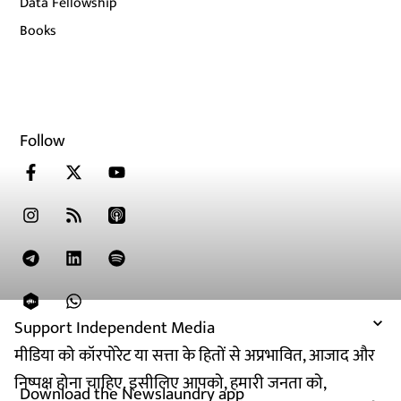
Data Fellowship
Books
Follow
Support Independent Media
मीडिया को कॉरपोरेट या सत्ता के हितों से अप्रभावित, आजाद और
निष्पक्ष होना चाहिए. इसीलिए आपको, हमारी जनता को,
Download the Newslaundry app