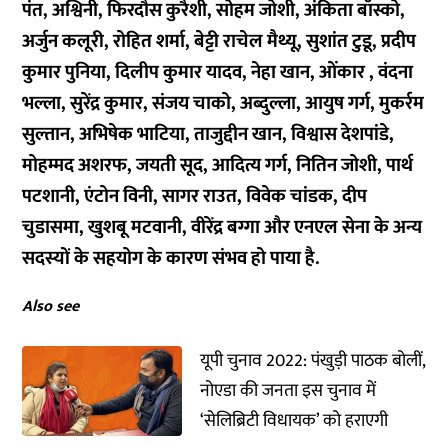
पंत, अश्विनी, फिरदौस कुरैशी, सोहम जोशी, अंकिता बॉस्को,
अर्जुन कलूरी, रोहित शर्मा, बेट्टी राचेल मैथ्यू, सुशांत टुडू, प्रदीप
कुमार पुनिया, दिलीप कुमार यादव, नेहा खान, ओंकार , वंदना
भल्ला, सुरेंद्र कुमार, संजय चाको, अब्दुल्ला, आयुष गर्ग, मुकर्रम
सुल्तान, अभिषेक भाटिया, ताजुद्दीन खान, विश्वास देशपांडे,
मोहम्मद अशरफ, जयती सूद, आदित्य गर्ग, नितिन जोशी, पार्थ
पटशानी, एंटोन विनी, सागर राउत, विवेक चांडक, दीप
चुडासमा, खुशबू मटवानी, वीरेंद्र बग्गा और एनएल सेना के अन्य
सदस्यों के सहयोग के कारण संभव हो पाया है.
Also see
यूपी चुनाव 2022: पंखुड़ी पाठक बोलीं,
नोएडा की जनता इस चुनाव में
‘सेलिब्रिटी विधायक’ को हराएगी