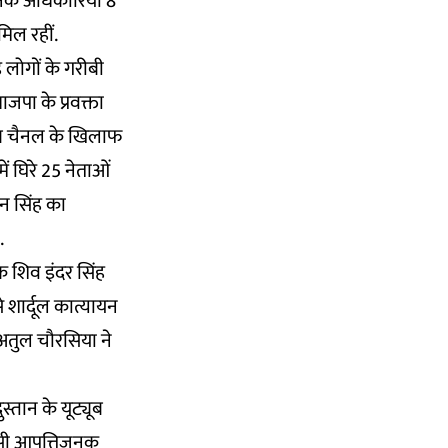
निक अधिकारियों 8
ामिल रहीं.
ड़ लोगों के गरीबी
ाजपा के प्रवक्ता
यूब चैनल के खिलाफ
ं घिरे 25 नेताओं
हन सिंह का
.
दक शिव इंदर सिंह
 शार्दूल कात्यायन
क अतुल चौरसिया ने
ुस्तान के यूट्यूब
 सी आपत्तिजनक