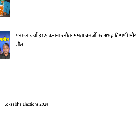
एनएल चर्चा 312: कंगना रनौत- ममता बनर्जी पर अभद्र टिप्पणी और 
मौत
Loksabha Elections 2024