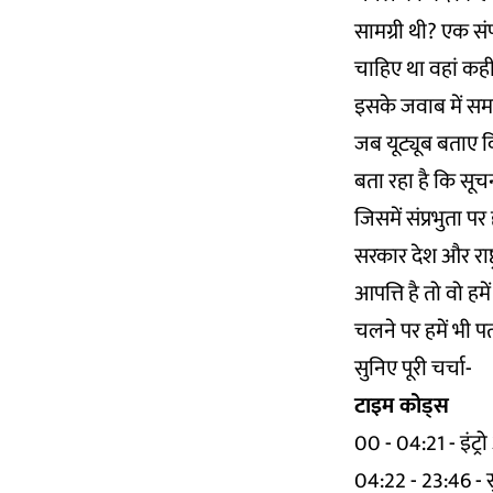
सामग्री थी? एक स
चाहिए था वहां कही
इसके जवाब में समर
जब यूट्यूब बताए कि
बता रहा है कि सूचन
जिसमें संप्रभुता
सरकार देश और राष्
आपत्ति है तो वो ह
चलने पर हमें भी 
सुनिए पूरी चर्चा-
टाइम कोड्स
00 - 04:21 - इंट्
04:22 - 23:46 - सु