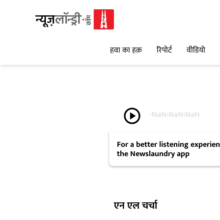
हवा का हक़
रिपोर्ट
वीडियो
play_circle
-
NaN:NaN:NaN
For a better listening experi
the Newslaundry app
एन एल चर्चा