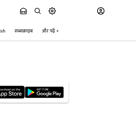
Subscribe
ish
सब्सक्राइब
और पढ़ें