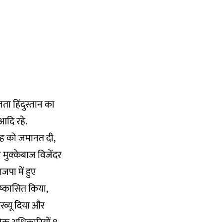
लता हिंदुस्तान का
 आदि रहे.
ंह को जमानत दी,
मुक्केबाज विजेंदर
जपा में हुए
निष्कासित किया,
टरव्यू दिया और