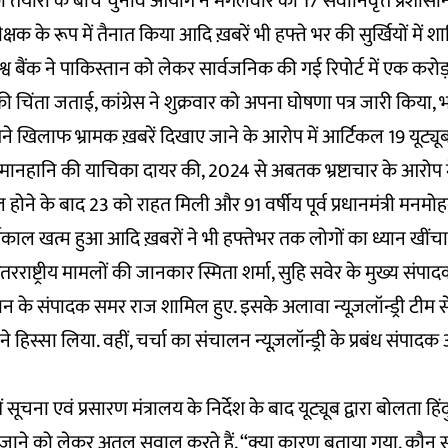
तैयारी के बीच चुनाव आयोग ने मंगलवार को 17 सेवानिवृत्त प्रशास
मीक्षक के रूप में तैनात किया आदि ख़बरें भी हफ्ते भर की सुर्खियों में श
श्व बैंक ने पाकिस्तान को लेकर सार्वजनिक की गई रिपोर्ट में एक करो
की चिंता जताई, कांग्रेस ने शुक्रवार को अपना घोषणा पत्र जारी किया, भ
ने खिलाफ भ्रामक ख़बरें दिखाए जाने के आरोप में आर्टिकल 19 यूट्
ें मानहानि की याचिका दायर की, 2024 से अबतक भ्रष्टाचार के आरोप मे
 होने के बाद 23 को राहत मिली और 91 वर्षीय पूर्व प्रधानमंत्री मनमो
ाल खत्म हुआ आदि ख़बरों ने भी हफ्तेभर तक लोगों का ध्यान खींचा
अंतरराष्ट्रीय मामलों की जानकार स्मिता शर्मा, सुहि सवेर के मुख्य संपा
ान के संपादक समर राज शामिल हुए. इसके अलावा न्यूज़लॉन्ड्री टीम से
हिस्सा लिया. वहीं, चर्चा का संचालन न्यूज़लॉन्ड्री के प्रबंध संपाद
 सूचना एवं प्रसारण मंत्रालय के निर्देश के बाद यूट्यूब द्वारा बोलता हिंद
जाने को लेकर अतुल सवाल करते हैं, “क्या कारण बताया गया, कौन