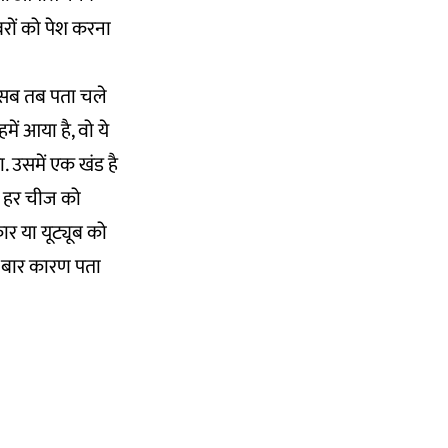
रों को पेश करना
े सब तब पता चले
ें आया है, वो ये
ा. उसमें एक खंड है
ग हर चीज को
ार या यूट्यूब को
एक बार कारण पता