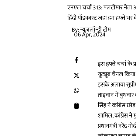
एनएल चर्चा 313: पलटीमार नेता और
हिंदी पॉडकास्ट जहां हम हफ्ते भर क
By:
न्यूज़लॉन्ड्री टीम
06 Apr, 2024
इस हफ्ते चर्चा के प
यूट्यूब चैनल किया 
इसके अलावा सुप्र
ताइवान में बुधवा
सिंह ने कांग्रेस छो
शामिल, कांग्रेस ने 
प्रधानमंत्री नरेंद