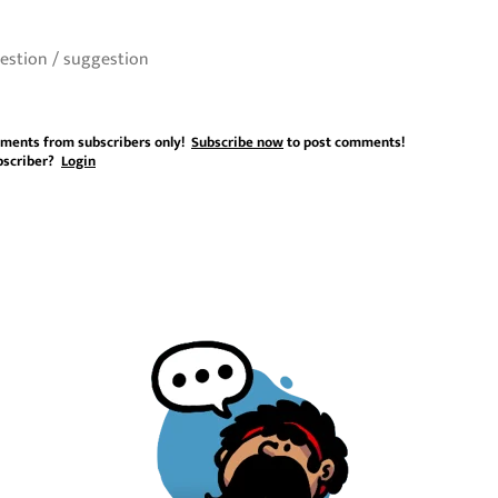
ments from subscribers only!
Subscribe now
to post comments!
bscriber?
Login