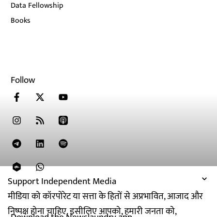
Data Fellowship
Books
Follow
Support Independent Media
मीडिया को कॉरपोरेट या सत्ता के हितों से अप्रभावित, आजाद और
निष्पक्ष होना चाहिए. इसीलिए आपको, हमारी जनता को,