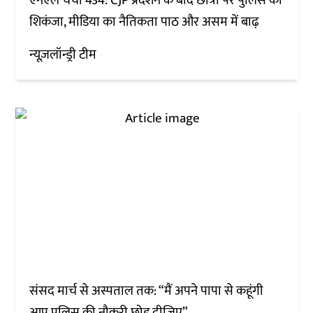
एनएल चर्चा 434: CJP प्रदर्शन के बाद छात्रों पर पुलिस का
शिकंजा, मीडिया का नैतिकता पाठ और असम में बाढ़
न्यूज़लॉन्ड्री टीम
संसद मार्च से अस्पताल तक: “मैं अपने पापा से कहूंगी
आप पुलिस की नौकरी छोड़ दीजिए”