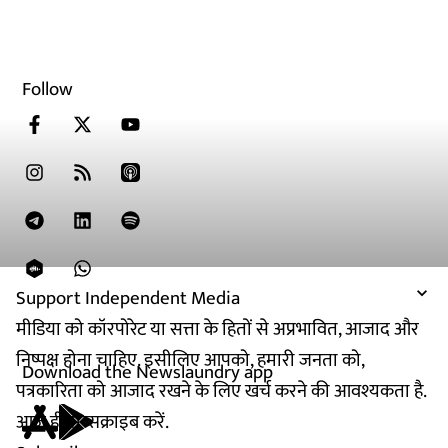
Follow
Support Independent Media
मीडिया को कॉरपोरेट या सत्ता के हितों से अप्रभावित, आजाद और
निष्पक्ष होना चाहिए. इसीलिए आपको, हमारी जनता को,
Download the Newslaundry app
पत्रकारिता को आजाद रखने के लिए खर्च करने की आवश्यकता है.
आज ही सब्सक्राइब करें.