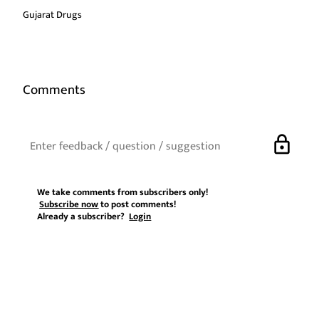
Gujarat Drugs
Comments
lock
We take comments from subscribers only!
Subscribe now
to post comments!
Already a subscriber?
Login