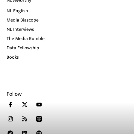
Noteworthy
NL English
Media Biascope
NL Interviews
The Media Rumble
Data Fellowship
Books
Follow