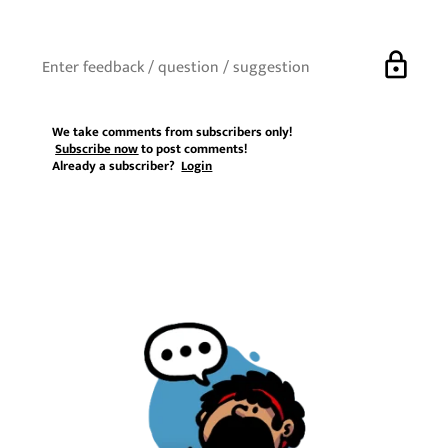
lock
We take comments from subscribers only!
Subscribe now
to post comments!
Already a subscriber?
Login