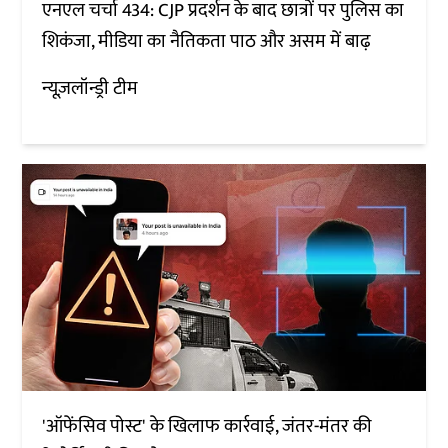
एनएल चर्चा 434: CJP प्रदर्शन के बाद छात्रों पर पुलिस का
शिकंजा, मीडिया का नैतिकता पाठ और असम में बाढ़
न्यूज़लॉन्ड्री टीम
'ऑफेंसिव पोस्ट' के खिलाफ कार्रवाई, जंतर-मंतर की