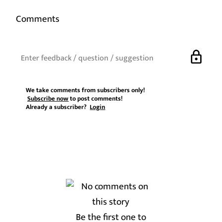
Comments
lock
We take comments from subscribers only!
Subscribe now
to post comments!
Already a subscriber?
Login
Be the first one to