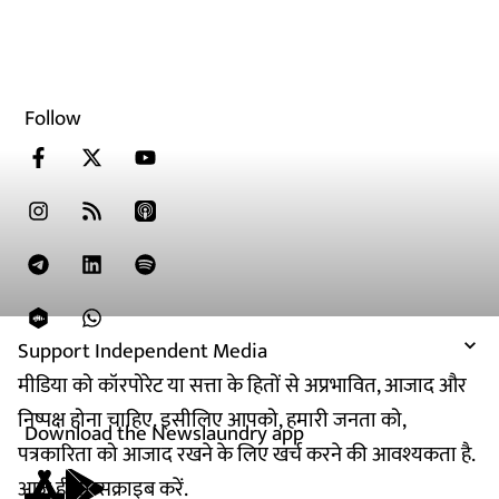
Follow
Support Independent Media
मीडिया को कॉरपोरेट या सत्ता के हितों से अप्रभावित, आजाद और
निष्पक्ष होना चाहिए. इसीलिए आपको, हमारी जनता को,
Download the Newslaundry app
पत्रकारिता को आजाद रखने के लिए खर्च करने की आवश्यकता है.
आज ही सब्सक्राइब करें.