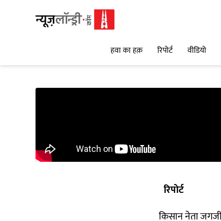
हवा का हक़
रिपोर्ट
वीडियो
रिपोर्ट
किसान नेता जगजीत