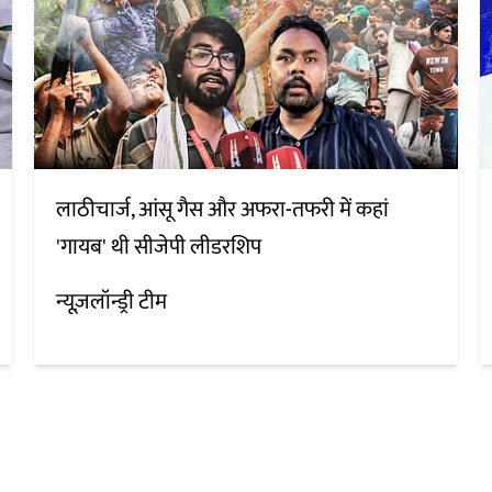
लाठीचार्ज, आंसू गैस और अफरा-तफरी में कहां
'गायब' थी सीजेपी लीडरशिप
न्यूज़लॉन्ड्री टीम