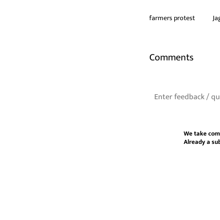
farmers protest
Ja
Comments
We take com
Already a su