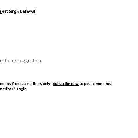
gjeet Singh Dallewal
ments from subscribers only!
Subscribe now
to post comments!
bscriber?
Login