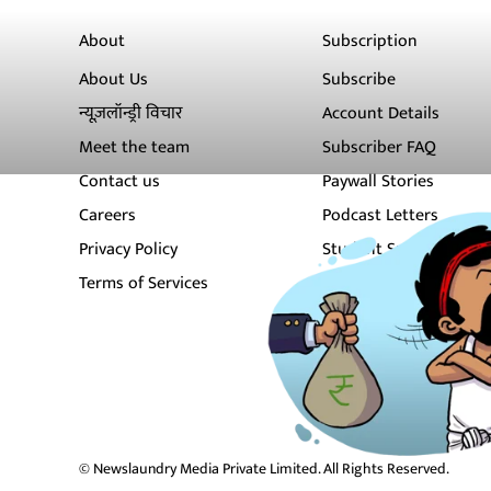
About
Subscription
About Us
Subscribe
न्यूज़लॉन्ड्री विचार
Account Details
Meet the team
Subscriber FAQ
Contact us
Paywall Stories
Careers
Podcast Letters
Privacy Policy
Student Subscription
Terms of Services
Newsletters
© Newslaundry Media Private Limited. All Rights Reserved.