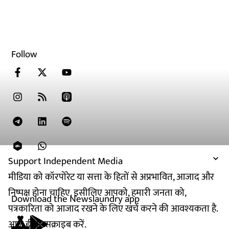
Follow
Support Independent Media
मीडिया को कॉरपोरेट या सत्ता के हितों से अप्रभावित, आजाद और
निष्पक्ष होना चाहिए. इसीलिए आपको, हमारी जनता को,
Download the Newslaundry app
पत्रकारिता को आजाद रखने के लिए खर्च करने की आवश्यकता है.
आज ही सब्सक्राइब करें.