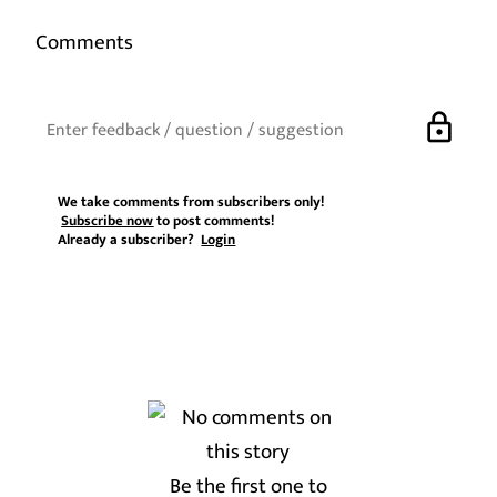
Comments
lock
We take comments from subscribers only!
Subscribe now
to post comments!
Already a subscriber?
Login
Be the first one to