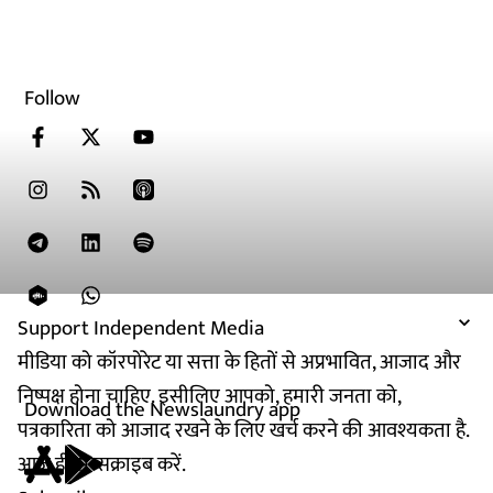
Follow
Support Independent Media
मीडिया को कॉरपोरेट या सत्ता के हितों से अप्रभावित, आजाद और
निष्पक्ष होना चाहिए. इसीलिए आपको, हमारी जनता को,
Download the Newslaundry app
पत्रकारिता को आजाद रखने के लिए खर्च करने की आवश्यकता है.
आज ही सब्सक्राइब करें.