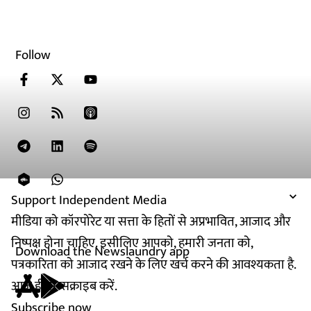
Follow
Support Independent Media
मीडिया को कॉरपोरेट या सत्ता के हितों से अप्रभावित, आजाद और
निष्पक्ष होना चाहिए. इसीलिए आपको, हमारी जनता को,
Download the Newslaundry app
पत्रकारिता को आजाद रखने के लिए खर्च करने की आवश्यकता है.
आज ही सब्सक्राइब करें.
Subscribe now