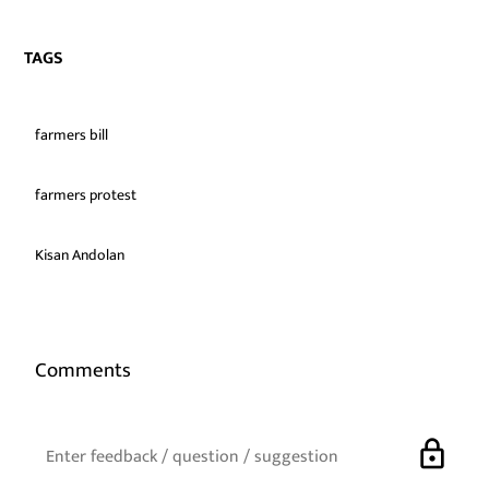
TAGS
farmers bill
farmers protest
Kisan Andolan
Comments
lock