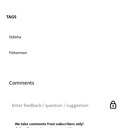
TAGS
Odisha
Fishermen
Comments
lock
We take comments from subscribers only!