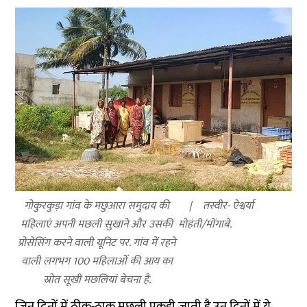
गोकुरकुड़ा गांव के मछुआरा समुदाय की
तस्वीर- ऐश्वर्या
महिलाएं अपनी मछली सुखाने और उसकी
मोहंती/मोंगाबे.
प्रोसेसिंग करने वाली यूनिट पर. गांव में रहने
वाली लगभग 100 महिलाओं की आय का
स्रोत सूखी मछलियां बेचना है.
जिन दिनों में ठीक-ठाक मछली पकड़ी जाती है उन दिनों में ये