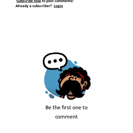
Subscribe now
to post comments!
Already a subscriber?
Login
Be the first one to
comment