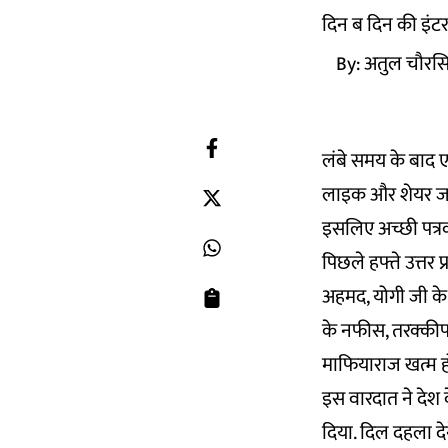
दिन ब दिन की इंटरन
By:
अतुल चौरस
लंबे समय के बाद ए
लाइक और शेयर जरूर 
इसलिए अच्छी पत्रका
पिछले हफ्ते उत्तर
अहमद, योगी जी के उ
के नफीस, तरक्कीपस
माफियाराज खत्म ह
इस वारदात ने देश 
दिया. दिल दहला द