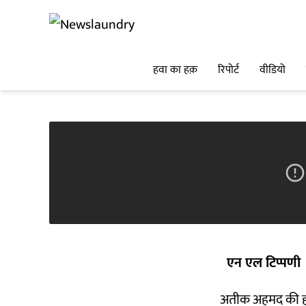
हवा का हक़
रिपोर्ट
वीडियो
एन एल टिप्पणी
अतीक अहमद की हत्