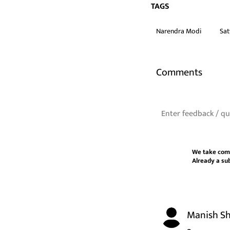
TAGS
Narendra Modi
Sat
Comments
We take com
Already a su
Manish S