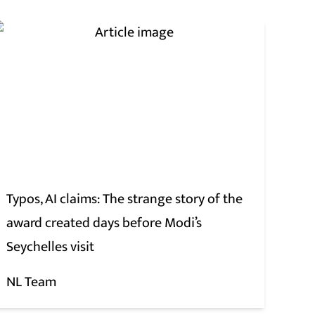
Typos, AI claims: The strange story of the
award created days before Modi’s
Seychelles visit
NL Team