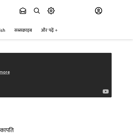
Subscribe
ish
सब्सक्राइब
और पढ़ें
डंकापति