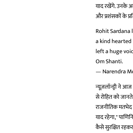
याद रखेंगे. उनके अ
और प्रशंसकों के प्र
Rohit Sardana l
a kind hearted 
left a huge voi
Om Shanti.
— Narendra M
न्यूज़लॉन्ड्री ने
से रोहित को जानते
राजनीतिक मतभेद रह
याद रहेगा," पाणिन
कैसे सुरक्षित रहक