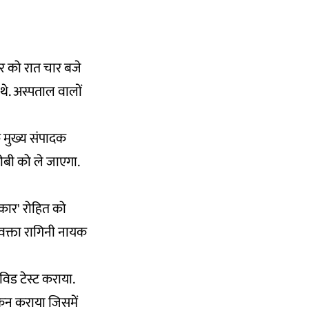
ार को रात चार बजे
थे. अस्पताल वालों
े मुख्य संपादक
रीबी को ले जाएगा.
ंकार' रोहित को
्रवक्ता रागिनी नायक
विड टेस्ट कराया.
कैन कराया जिसमें