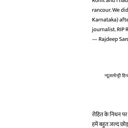
Rohit and I had
rancour. We did
Karnataka) afte
journalist. RIP
— Rajdeep Sar
न्यूज़लॉन्ड्री 
रोहित के निधन पर प्
हमें बहुत जल्द छोड