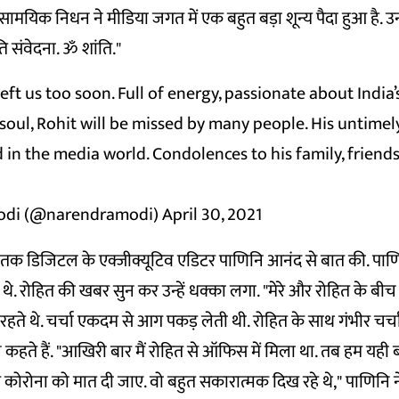
सामयिक निधन ने मीडिया जगत में एक बहुत बड़ा शून्य पैदा हुआ है. उनक
ति संवेदना. ॐ शांति."
eft us too soon. Full of energy, passionate about India
soul, Rohit will be missed by many people. His untime
d in the media world. Condolences to his family, friend
odi (@narendramodi)
April 30, 2021
 आज तक डिजिटल के एक्जीक्यूटिव एडिटर पाणिनि आनंद से बात की. पाणि
 थे. रोहित की खबर सुन कर उन्हें धक्का लगा. "मेरे और रोहित के बी
ते थे. चर्चा एकदम से आग पकड़ लेती थी. रोहित के साथ गंभीर चर्च
ि कहते हैं. "आखिरी बार मैं रोहित से ऑफिस में मिला था. तब हम यही 
र कोरोना को मात दी जाए. वो बहुत सकारात्मक दिख रहे थे," पाणिनि 