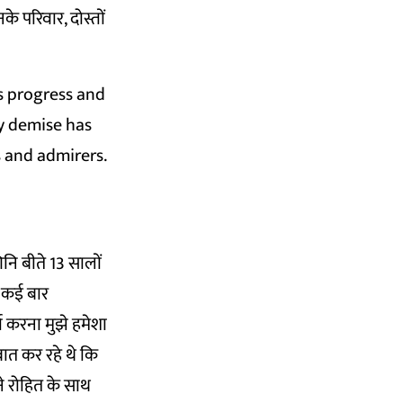
े परिवार, दोस्तों
’s progress and
ly demise has
s and admirers.
नि बीते 13 सालों
च कई बार
ा करना मुझे हमेशा
बात कर रहे थे कि
ने रोहित के साथ