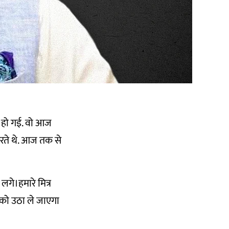
त हो गई. वो आज
रते थे. आज तक से
गे।हमारे मित्र
 को उठा ले जाएगा