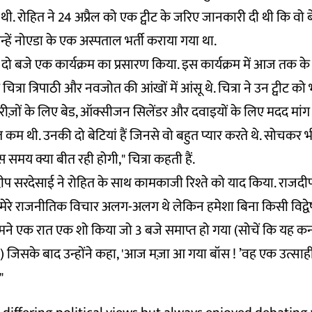
ुई थी. रोहित ने 24 अप्रैल को एक ट्वीट के जरिए जानकारी दी थी कि व
उन्हें नोएडा के एक अस्पताल भर्ती कराया गया था.
ो बजे एक कार्यक्रम का प्रसारण किया. इस कार्यक्रम में आज तक क
ित्रा त्रिपाठी और नवजोत की आंखों में आंसू थे. चित्रा ने उन ट्वीट को
ीज़ों के लिए बेड, ऑक्सीजन सिलेंडर और दवाइयों के लिए मदद मांग र
त कम थी. उनकी दो बेटियां हैं जिनसे वो बहुत प्यार करते थे. सोचकर भ
 समय क्या बीत रही होगी," चित्रा कहती हैं.
दीप सरदेसाई ने रोहित के साथ कामकाजी रिश्ते को याद किया. राजदीप न
मेरे राजनीतिक विचार अलग-अलग थे लेकिन हमेशा बिना किसी विद्व
ने एक रात एक शो किया जो 3 बजे समाप्त हो गया (सोचें कि यह कर्न
) जिसके बाद उन्होंने कहा, 'आज मज़ा आ गया बॉस ! ’वह एक उत्साही 
"