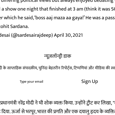
 differing political views but always enjoyed debating
 a show one night that finished at 3 am (think it was S
r which he said, ‘boss aaj maza aa gaya!’ He was a pas
 Rohit Sardana.
desai (@sardesairajdeep)
April 30, 2021
न्यूज़लॉन्ड्री डाक
हिन्दी के साप्ताहिक संपादकीय, चुनिंदा बेहतरीन रिपोर्ट्स, टिप्पणियां और मीडिया की 
Sign Up
रधानमंत्री नरेंद्र मोदी ने भी शोक व्यक्त किया. उन्होंने ट्वीट कर लिखा,
़ दिया. ऊर्जा से भरपूर, भारत की प्रगति और एक दयालु हृदय के व्यक्त