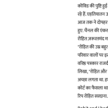
कोविड की पुष्टि ह
रहे हैं. एहतियातन 
आज तक ने दोपहर द
हुए. चैनल की एंकर च
रोहित ज़रूरतमंद मर
"रोहित की उम्र बहु
परिवार वालों पर इस
वरिष्ठ पत्रकार राज
लिखा, "रोहित और 
अच्छा लगता था. हम
कोर्ट का फैसला था
रिप रोहित सरदाना.