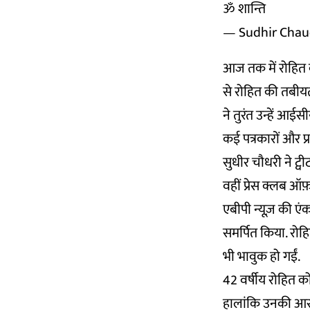
ॐ शान्ति
— Sudhir Chau
आज तक में रोहित क
से रोहित की तबीयत
ने तुरंत उन्हें आई
कई पत्रकारों और प्
सुधीर चौधरी ने ट्व
वहीं प्रेस क्लब ऑ
एबीपी न्यूज़ की एं
समर्पित किया. रोहि
भी भावुक हो गईं.
42 वर्षीय रोहित क
हालांकि उनकी आरटी