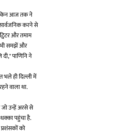
 लेकिन आज तक ने
 सार्वजनिक करने से
ट्विटर और तमाम
ो भी समझें और
 दी," पाणिनि ने
त भले ही दिल्ली में
रहने वाला था.
ो उन्हें अरसे से
क्का पहुंचा है.
प्रशंसकों को