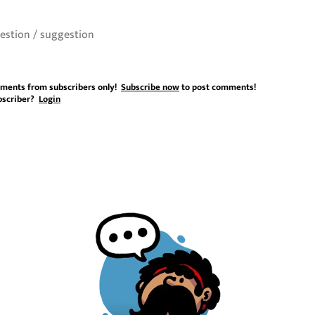
ments from subscribers only!
Subscribe now
to post comments!
bscriber?
Login