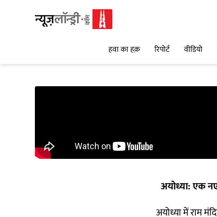
हवा का हक़
रिपोर्ट
वीडियो
अयोध्या: एक न
अयोध्या में राम मं