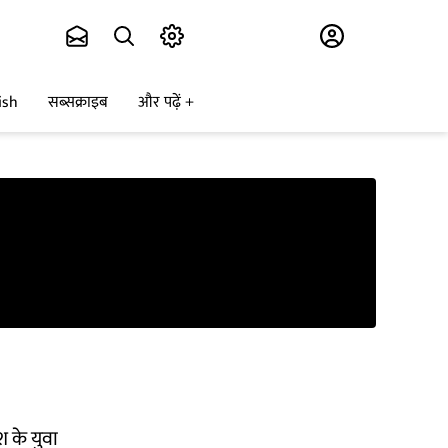
Subscribe
ish
सब्सक्राइब
और पढ़ें
श के युवा