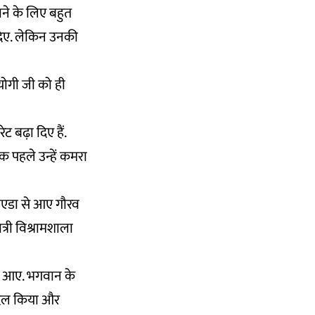
नाने के लिए बहुत
ग दिए. लेकिन उनकी
 योगी जी को ही
ट बढ़ा दिए हैं.
 पहले उन्हें कमरा
 नोएडा से आए गौरव
त्री विश्रामशाला
े आए. भगवान के
 दिल किया और