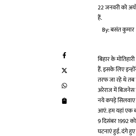
22 जनवरी को अयोध्या
हैं.
By:
बसंत कुमार
बिहार के मोतिहारी 
हैं. इसके लिए इन्ह
तरफ जा रहे थे तब
अरेराज में बिजनेस 
नये कपड़े सिलवाए ह
आएं. हम यहां एक ब
9 दिसंबर 1992 को 
घटनाएं हुई. दंगे 