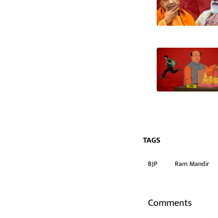
TAGS
BJP
Ram Mandir
Comments