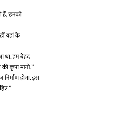
हैं, ‘हमको
हीं यहां के
हुआ था. हम बेहद
 की कृपा मानो.’’
ा निर्माण होगा. इस
ाहिए.”