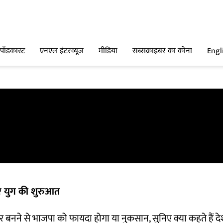
पॉडकास्ट
एनएल इंटरव्यूज
मीडिया
सब्सक्राइबर का कोना
Engl
ए युग की शुरुआत
दिर बनने से भाजपा को फायदा होगा या नुकसान, सुनिए क्या कहते हैं दे