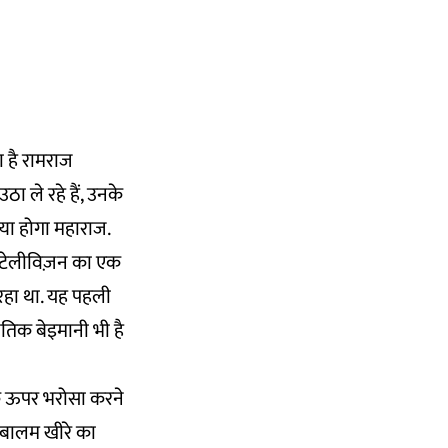
रा है रामराज
ा ले रहे हैं, उनके
क्या होगा महाराज.
. टेलीविज़न का एक
रहा था. यह पहली
ैतिक बेइमानी भी है
े ऊपर भरोसा करने
ो बालम खीरे का