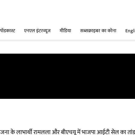
पॉडकास्ट
एनएल इंटरव्यूज
मीडिया
सब्सक्राइबर का कोना
Engl
ना के लाभार्थी रामलला और बीएचयू में भाजपा आईटी सेल का तां