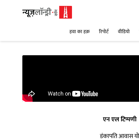
हवा का हक़
रिपोर्ट
वीडियो
एन एल टिप्पणी
डंकापति आवास योज