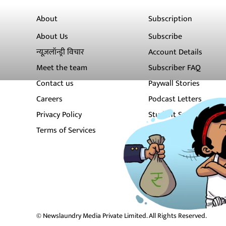
About
Subscription
About Us
Subscribe
न्यूज़लॉन्ड्री विचार
Account Details
Meet the team
Subscriber FAQ
Contact us
Paywall Stories
Careers
Podcast Letters
Privacy Policy
Student Subscription
Terms of Services
Newsletters
© Newslaundry Media Private Limited. All Rights Reserved.