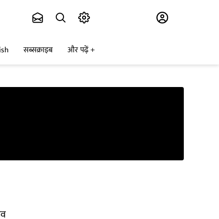
Subscribe
ish
सब्सक्राइब
और पढ़ें
डव