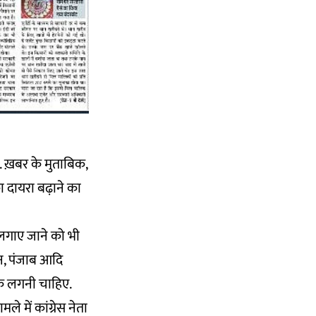
ै. ख़बर के मुताबिक,
ा दायरा बढ़ाने का
र लगाए जाने को भी
थान, पंजाब आदि
रोक लगनी चाहिए.
 में कांग्रेस नेता