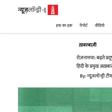
हवा का हक़
रिपोर्ट
वीडियो
ख़बरबाज़ी
रोज़नामचा: बढ़ते प्र
हिंदी के प्रमुख अख़बा
By:
न्यूज़लॉन्ड्री टी