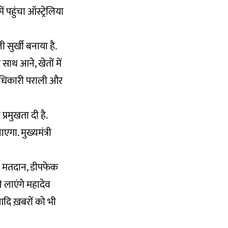
पहुंचा ऑस्ट्रेलिया
ी सुर्खी बनाया है.
साथ आने, खेतों में
 अधिकारी पराली और
्रमुखता दी है.
गा. मुख्यमंत्री
दा मतदान, डीपफेक
ने लाएंगे महादेव
दि ख़बरों को भी