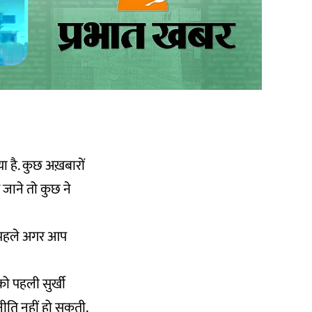
ा है. कुछ अख़बारों
 जाने तो कुछ ने
से पहले अगर आप
 को पहली सुर्खी
नीति नहीं हो सकती.