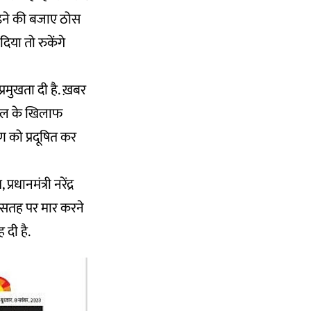
मढ़ने की बजाए ठोस
िया तो रुकेंगे
प्रमुखता दी है. ख़बर
तेमाल के खिलाफ
रण को प्रदूषित कर
धानमंत्री नरेंद्र
से सतह पर मार करने
 दी है.