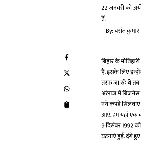
22 जनवरी को अयोध्या
हैं.
By:
बसंत कुमार
बिहार के मोतिहारी 
हैं. इसके लिए इन्ह
तरफ जा रहे थे तब
अरेराज में बिजनेस 
नये कपड़े सिलवाए ह
आएं. हम यहां एक ब
9 दिसंबर 1992 को 
घटनाएं हुई. दंगे 