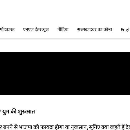
पॉडकास्ट
एनएल इंटरव्यूज
मीडिया
सब्सक्राइबर का कोना
Engl
ए युग की शुरुआत
दिर बनने से भाजपा को फायदा होगा या नुकसान, सुनिए क्या कहते हैं दे