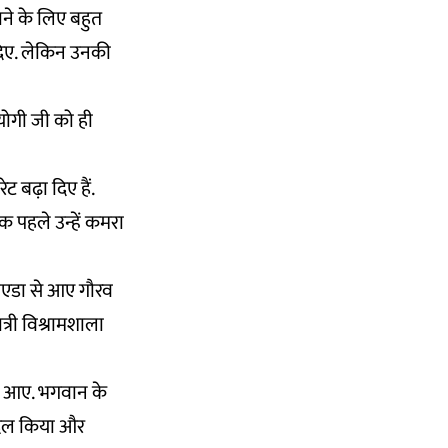
नाने के लिए बहुत
ग दिए. लेकिन उनकी
 योगी जी को ही
ट बढ़ा दिए हैं.
 पहले उन्हें कमरा
 नोएडा से आए गौरव
त्री विश्रामशाला
े आए. भगवान के
 दिल किया और