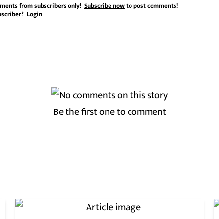
ments from subscribers only!
Subscribe now
to post comments!
bscriber?
Login
Be the first one to comment