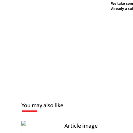
We take com
Already a su
You may also like