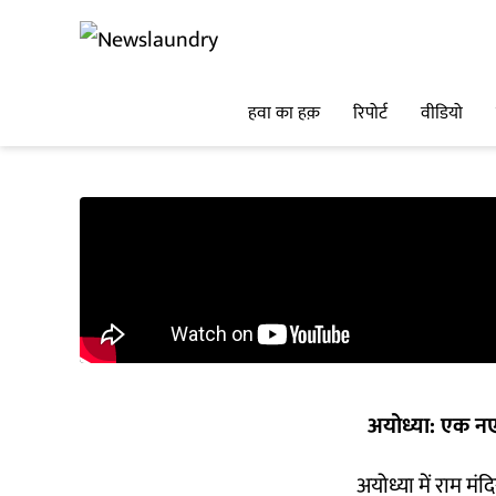
हवा का हक़
रिपोर्ट
वीडियो
अयोध्या: एक न
अयोध्या में राम मं