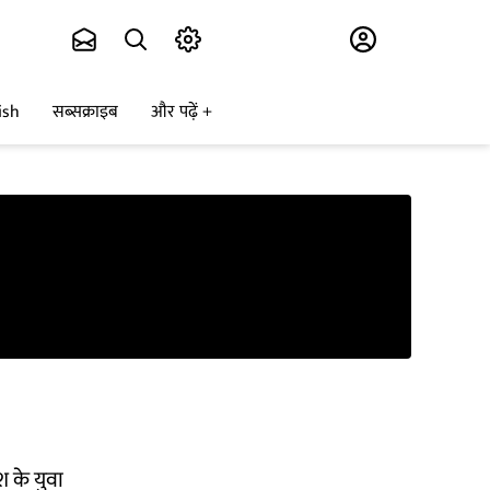
Subscribe
ish
सब्सक्राइब
और पढ़ें
श के युवा