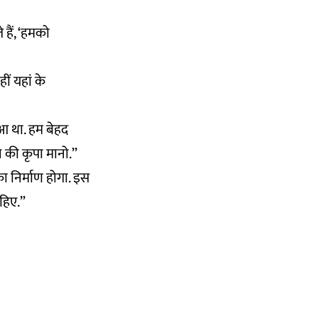
हैं, ‘हमको
हीं यहां के
हुआ था. हम बेहद
 की कृपा मानो.’’
ा निर्माण होगा. इस
ाहिए.”