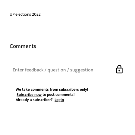
UP elections 2022
Comments
lock
We take comments from subscribers only!
Subscribe now
to post comments!
Already a subscriber?
Login