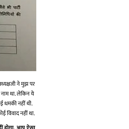
्यक्षजी ने मुझ पर
 नाम था. लेकिन ये
कोई धमकी नहीं थी.
 कोई विवाद नहीं था.
 नहीं होगा. आप ऐसा