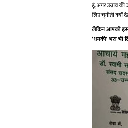
हूं. अगर उन्नाव की 
लिए चुनौती क्यों द
लेकिन आपको इस ब
‘
धमकी
‘
भरा भी ल