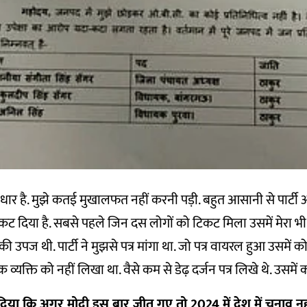
 है. मुझे कतई मुखालफत नहीं करनी पड़ी. बहुत आसानी से पार्टी अध
कट दिया है. सबसे पहले जिन दस लोगों को टिकट मिला उसमें मेरा भी
की उपज थी. पार्टी ने मुझसे पत्र मांगा था. जो पत्र वायरल हुआ उसमें 
एक व्यक्ति को नहीं लिखा था. वैसे कम से डेढ़ दर्जन पत्र लिखे थे. उसमें
िया कि अगर मोदी इस बार जीत गए तो 20
24
में देश में चुनाव