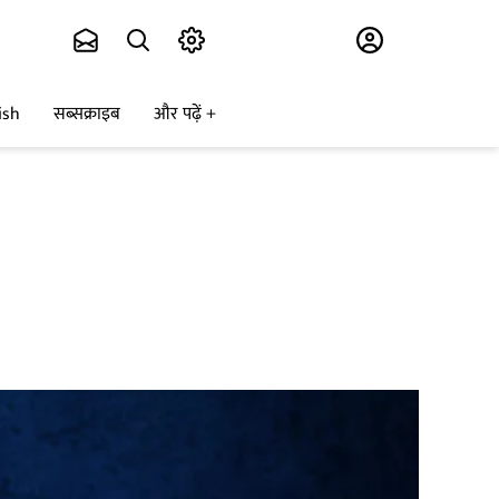
Subscribe
ish
सब्सक्राइब
और पढ़ें