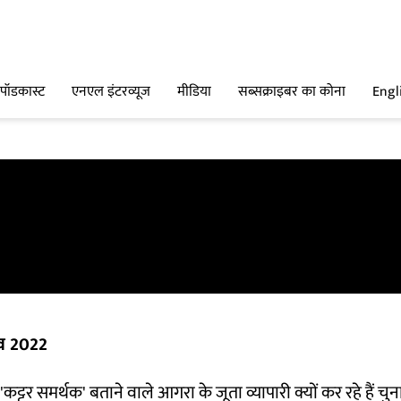
पॉडकास्ट
एनएल इंटरव्यूज
मीडिया
सब्सक्राइबर का कोना
Engl
व 2022
कट्टर समर्थक' बताने वाले आगरा के जूता व्यापारी क्यों कर रहे हैं च