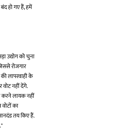
 हो गए हैं, हमें
ा उद्योग को चुना
 जिससे रोजगार
र की लापरवाही के
ोट नहीं देंगे.
ाम करने लायक नहीं
म वोटों का
मानदंड तय किए हैं.
."