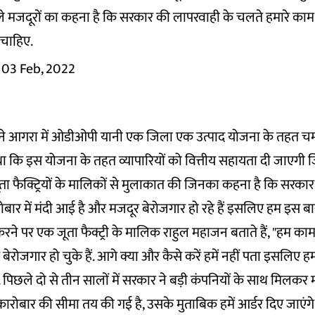
े मजदूरों का कहना है कि सरकार की लापरवाही के चलते हमारे काम बंद
 चाहिए.
03 Feb, 2022
ार ने आगरा में ओडीओपी यानी एक जिला एक उत्पाद योजना के तहत चमड़
था कि इस योजना के तहत व्यापारियों को वित्तीय सहायता दी जाएगी
ता फैक्ट्रियों के मालिकों से मुलाकात की जिनका कहना है कि सरका
बार में मंदी आई है और मजदूर बेरोजगार हो रहे हैं इसलिए हम इस बार व
रने पर एक जूता फैक्ट्री के मालिक राहुल महाजन बताते हैं, "हम क
ूर बेरोजगार हो चुके हैं. आगे क्या और कैसे करें हमें नहीं पता इसलिए ह
ं. पिछले दो से तीन सालों में सरकार ने बड़ी कंपनियों के साथ मिलकर 
रोबार की सीमा तय की गई है, उसके मुताबिक हमें आर्डर दिए जाएंगे