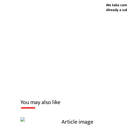
We take com
Already a su
You may also like