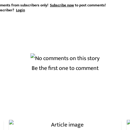
ments from subscribers only!
Subscribe now
to post comments!
bscriber?
Login
Be the first one to comment