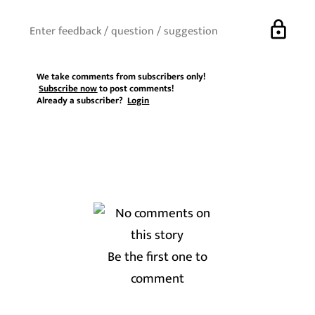
lock
We take comments from subscribers only!
Subscribe now
to post comments!
Already a subscriber?
Login
Be the first one to
comment