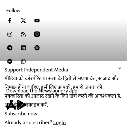
Follow
Support Independent Media
मीडिया को कॉरपोरेट या सत्ता के हितों से अप्रभावित, आजाद और
निष्पक्ष होना चाहिए. इसीलिए आपको, हमारी जनता को,
Download the Newslaundry app
पत्रकारिता को आजाद रखने के लिए खर्च करने की आवश्यकता है.
आज ही सब्सक्राइब करें.
Subscribe now
Already a subscriber?
Login