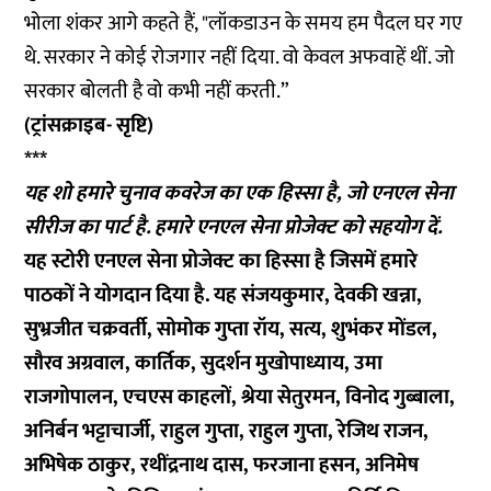
भोला शंकर आगे कहते हैं, "लॉकडाउन के समय हम पैदल घर गए
थे. सरकार ने कोई रोजगार नहीं दिया. वो केवल अफवाहें थीं. जो
सरकार बोलती है वो कभी नहीं करती.”
(ट्रांसक्राइब- सृष्टि)
***
यह शो हमारे चुनाव कवरेज का एक हिस्सा है, जो एनएल सेना
सीरीज का पार्ट है. हमारे एनएल सेना प्रोजेक्ट को
सहयोग
दें.
यह स्टोरी एनएल सेना प्रोजेक्ट का हिस्सा है जिसमें हमारे
पाठकों ने योगदान दिया है. यह संजयकुमार, देवकी खन्ना,
सुभ्रजीत चक्रवर्ती, सोमोक गुप्ता रॉय, सत्य, शुभंकर मोंडल,
सौरव अग्रवाल, कार्तिक, सुदर्शन मुखोपाध्याय, उमा
राजगोपालन, एचएस काहलों, श्रेया सेतुरमन, विनोद गुब्बाला,
अनिर्बन भट्टाचार्जी, राहुल गुप्ता, राहुल गुप्ता, रेजिथ राजन,
अभिषेक ठाकुर, रथींद्रनाथ दास, फरजाना हसन, अनिमेष