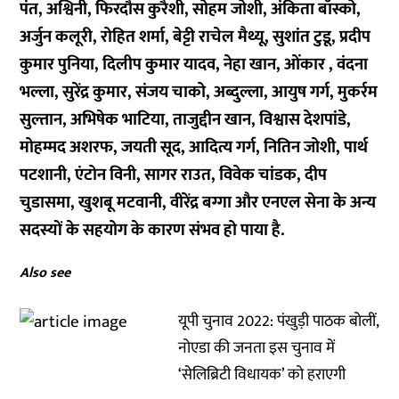
पंत, अश्विनी, फिरदौस कुरैशी, सोहम जोशी, अंकिता बॉस्को,
अर्जुन कलूरी, रोहित शर्मा, बेट्टी राचेल मैथ्यू, सुशांत टुडू, प्रदीप
कुमार पुनिया, दिलीप कुमार यादव, नेहा खान, ओंकार , वंदना
भल्ला, सुरेंद्र कुमार, संजय चाको, अब्दुल्ला, आयुष गर्ग, मुकर्रम
सुल्तान, अभिषेक भाटिया, ताजुद्दीन खान, विश्वास देशपांडे,
मोहम्मद अशरफ, जयती सूद, आदित्य गर्ग, नितिन जोशी, पार्थ
पटशानी, एंटोन विनी, सागर राउत, विवेक चांडक, दीप
चुडासमा, खुशबू मटवानी, वीरेंद्र बग्गा और एनएल सेना के अन्य
सदस्यों के सहयोग के कारण संभव हो पाया है.
Also see
यूपी चुनाव 2022: पंखुड़ी पाठक बोलीं,
नोएडा की जनता इस चुनाव में
‘सेलिब्रिटी विधायक’ को हराएगी