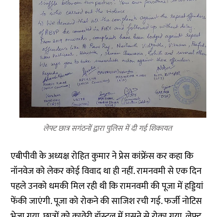
लेफ्ट छात्र सगंठनों द्वारा पुलिस में दी गई शिकायत
एबीपीवी के अध्यक्ष रोहित कुमार ने प्रेस कांफ्रेंस कर कहा कि
नॉनवेज को लेकर कोई विवाद था ही नहीं. रामनवमी से एक दिन
पहले उनको धमकी मिल रही थी कि रामनवमी की पूजा में हड्डियां
फेंकी जाएंगी. पूजा को रोकने की साजिश रची गई. फर्जी नोटिस
भेजा गया. छात्रों को कावेरी हॉस्टल में घुसने से रोका गया. लेफ्ट