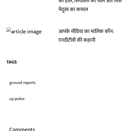
का हाल, सियासत की चाल और मिस
मेदुसा का कमाल
आपके मीडिया का मालिक कौन:
एनडीटीवी की कहानी
TAGS
ground reports
up police
Comments