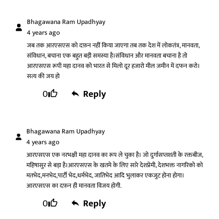
Bhagawana Ram Upadhyay
4 years ago
जब तक आरएसएस को दफ़न नहीं किया जाएगा तब तक देश में लोकतंत्र, मानवता,
संविधान, बचाना एक बहुत बड़ी समस्या है।संविधान और मानवता बचाना है तो
आरएसएस रूपी महा दानव को भारत से मिलो दूर हजारो मील जमीन में दफन करो।
सत्य की जय हो
0
Reply
Bhagawana Ram Upadhyay
4 years ago
आरएसएस एक नरभक्षी महा दानव का रूप ले चुका है। जो दुर्गासप्तशती के रक्तबीज,
महिषासुर से बड़ा है।आरएसएस के खतमे के लिए सारे देशप्रेमी, देशभक्त नागरिको को
मतभेद,मनभेद,पार्टी भेद,धर्मभेद, जातिभेद आदि भुलाकर एकजुट होना होगा।
आरएसएस का दफ़न ही मानवता विजय होगी.
0
Reply