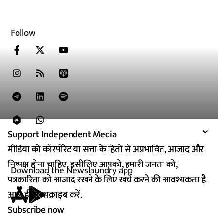
Follow
Support Independent Media
Support Independent Media
मीडिया को कॉरपोरेट या सत्ता के हितों से अप्रभावित, आजाद और
मीडिया को कॉरपोरेट या सत्ता के हितों से अप्रभावित, आजाद और
निष्पक्ष होना चाहिए. इसीलिए आपको, हमारी जनता को,
निष्पक्ष होना चाहिए. इसीलिए आपको, हमारी जनता को,
Download the Newslaundry app
पत्रकारिता को आजाद रखने के लिए खर्च करने की आवश्यकता है.
पत्रकारिता को आजाद रखने के लिए खर्च करने की आवश्यकता है.
आज ही सब्सक्राइब करें.
आज ही सब्सक्राइब करें.
Subscribe now
Subscribe now