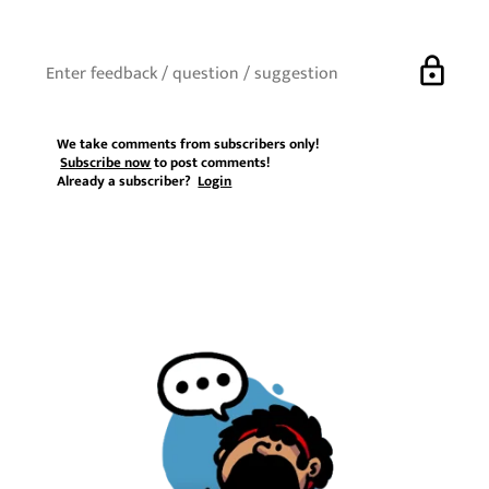
lock
We take comments from subscribers only!
Subscribe now
to post comments!
Already a subscriber?
Login