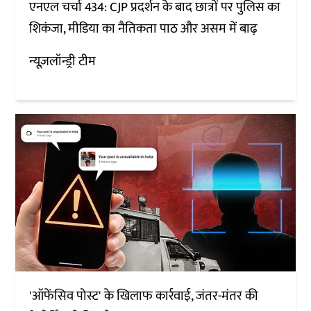
एनएल चर्चा 434: CJP प्रदर्शन के बाद छात्रों पर पुलिस का
शिकंजा, मीडिया का नैतिकता पाठ और असम में बाढ़
न्यूज़लॉन्ड्री टीम
'ऑफेंसिव पोस्ट' के खिलाफ कार्रवाई, जंतर-मंतर की