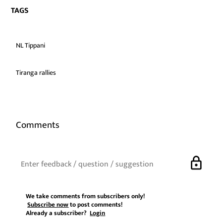
TAGS
NL Tippani
Tiranga rallies
Comments
lock
We take comments from subscribers only!
Subscribe now
to post comments!
Already a subscriber?
Login