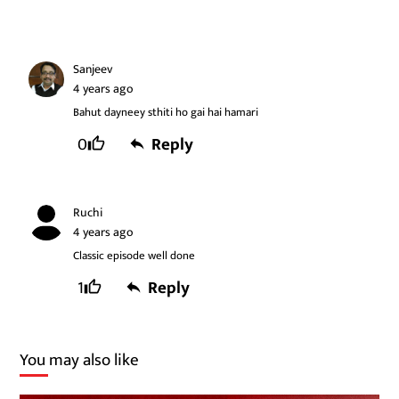
Sanjeev
4 years ago
Bahut dayneey sthiti ho gai hai hamari
0
Reply
Ruchi
4 years ago
Classic episode well done
1
Reply
You may also like