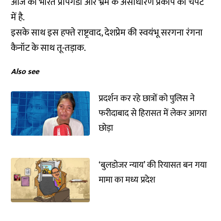
आज का भारत प्रोपेगेंडा और भ्रम के असाधारण प्रकोप की चपेट
में है.
इसके साथ इस हफ्ते राष्ट्रवाद, देशप्रेम की स्वयंभू सरगना रंगना
कैनॉट के साथ तू-तड़ाक.
Also see
प्रदर्शन कर रहे छात्रों को पुलिस ने
फरीदाबाद से हिरासत में लेकर आगरा
छोड़ा
‘बुलडोजर न्याय’ की रियासत बन गया
मामा का मध्य प्रदेश