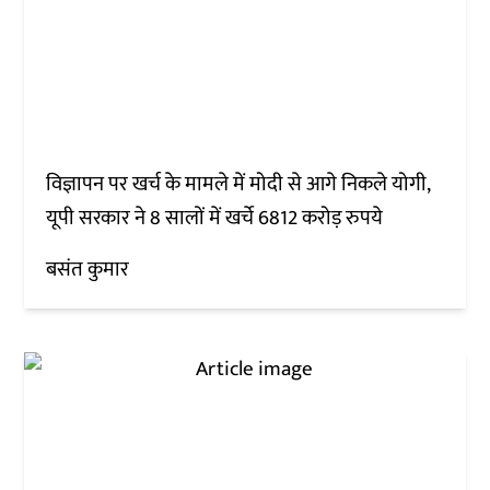
विज्ञापन पर खर्च के मामले में मोदी से आगे निकले योगी,
यूपी सरकार ने 8 सालों में खर्चे 6812 करोड़ रुपये
बसंत कुमार