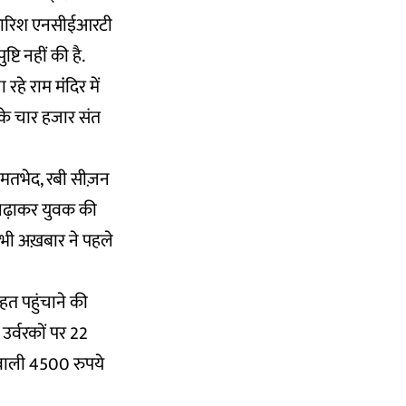
सिफारिश एनसीईआरटी
्टि नहीं की है.
रहे राम मंंदिर में
 के चार हजार संत
 मतभेद, रबी सीज़न
र चढ़ाकर युवक की
भी अख़बार ने पहले
हत पहुंचाने की
उर्वरकों पर 22
 वाली 4500 रुपये