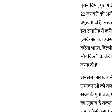
पुराने विष्णु पुराण ज
22 जनवरी को अयोध्य
प्रमुखता दी है. अख़ब
इस समारोह में करीब
इसके अलावा उर्वरक
करेगा भारत, दिल्
और दिल्ली के केंद्
जगह दी है.
जनसत्ता
अख़बार 
संभावनाओं को तला
ख़बर के मुताबिक,
का सुझाव दे सकता
चुनाव कैसे कराए ज