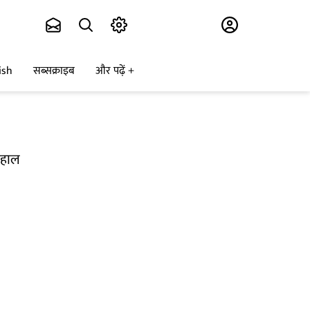
Subscribe
ish
सब्सक्राइब
और पढ़ें
 बहाल