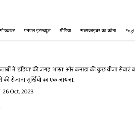
पॉडकास्ट
एनएल इंटरव्यूज
मीडिया
सब्सक्राइबर का कोना
Engl
िताबों में 'इंडिया' की जगह 'भारत' और कनाडा की कुछ वीजा सेवाएं
रों की रोज़ाना सुर्खियों का एक जायजा.
म
26 Oct, 2023