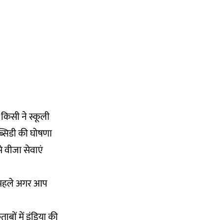
 किसी ने स्कूली
सब्सिडी की घोषणा
े वीजा सेवाएं
से पहले अगर आप
ाबों में इंडिया की