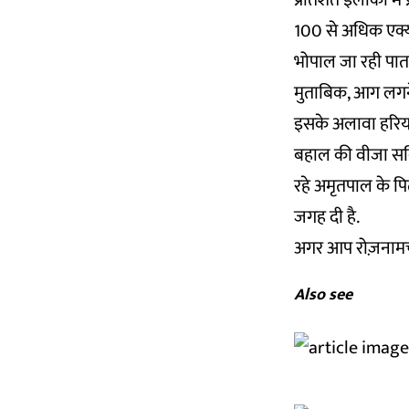
प्रतिशत इलाकों में
100 से अधिक एक्यू
भोपाल जा रही पाता
मुताबिक, आग लगने
इसके अलावा हरियाणा
बहाल की वीजा सर्
रहे अमृतपाल के पित
जगह दी है.
अगर आप रोज़नामचा
Also see