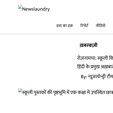
हवा का हक़
रिपोर्ट
वीडियो
ख़बरबाज़ी
रोज़नामचा: स्कूली क
हिंदी के प्रमुख अख़बा
By:
न्यूज़लॉन्ड्री टी