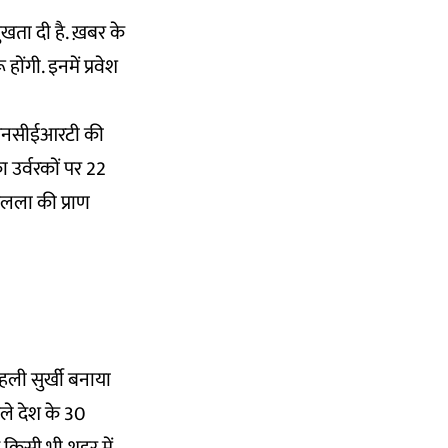
खता दी है. ख़बर के
होंगी. इनमें प्रवेश
, एनसीईआरटी की
ा उर्वरकों पर 22
मलला की प्राण
पहली सुर्खी बनाया
हले देश के 30