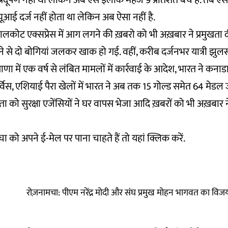
 प्रदूषण नहीं था लेकिन अब ऐसे इलाके महज 9 प्रतिशत बचे हैं. तब ऐस
आई दर्ज नहीं होता था लेकिन अब ऐसा नहीं है.
लकोट एक्सप्रेस में आग लगने की ख़बरो को भी अख़बार ने प्रमुखता दी
 से दो बोगियां जलकर खाक हो गई. वहीं, करीब दर्जनभर यात्री झु
 में एक वर्ष से लंबित मामलों में कार्रवाई के आदेश, भारत ने कनाडा मे
विस, एशियाई पैरा खेलों में भारत ने अब तक 15 गोल्ड समेत 64 मेड
ा को सुरक्षा एजेंसियों ने घर वापस भेजा आदि ख़बरों को भी अख़बार ने
 को अपने ई-मेल पर पाना चाहते हैं तो
यहां
क्लिक करें.
रोज़नामचा: पीएम नरेंद्र मोदी और संघ प्रमुख मोहन भागवत का व