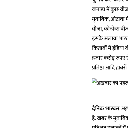
कनाडा में कुछ वीज
मुताबिक, ओटावा में 
वीजा, कॉन्फ्रेंस 
इसके अलावा भारत 
किताबों में इंडिया
हजार करोड़ रुपए स
प्रतिष्ठा आदि ख़बरो
दैनिक भास्कर
अख़
है. ख़बर के मुताब