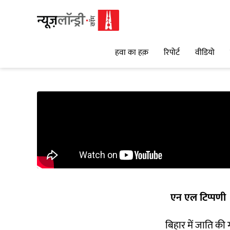
हवा का हक़
रिपोर्ट
वीडियो
एन एल टिप्पणी
बिहार में जाति क