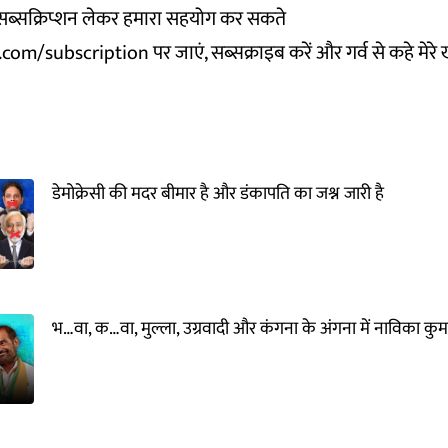
ब्सक्रिप्शन लेकर हमारा सहयोग कर सकते
.com/subscription
पर जाएं, सब्सक्राइब करें और गर्व से कहे मेरे 
डेमोक्रेसी की मदर बीमार है और डंकापति का जश्न जारी है
भ…वा, क…वा, मुल्ला, उग्रवादी और कंगना के अंगना में नाविका कुम