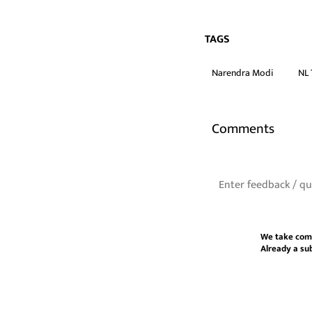
TAGS
Narendra Modi
NL 
Comments
We take com
Already a su