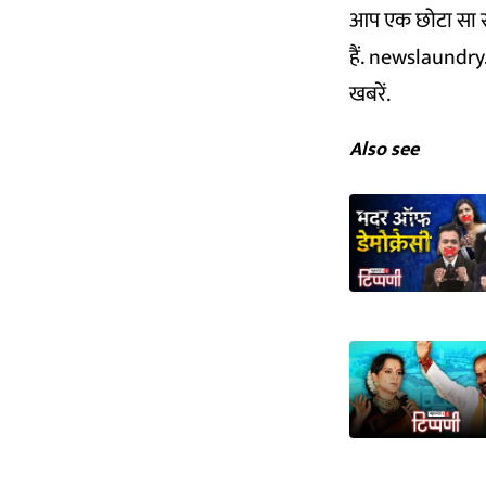
आप एक छोटा सा स
हैं.
newslaundry
खबरें.
Also see