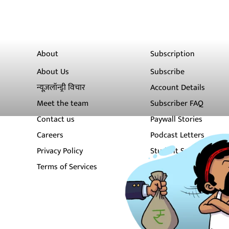
About
Subscription
About Us
Subscribe
न्यूज़लॉन्ड्री विचार
Account Details
Meet the team
Subscriber FAQ
Contact us
Paywall Stories
Careers
Podcast Letters
Privacy Policy
Student Subscription
Terms of Services
Newsletters