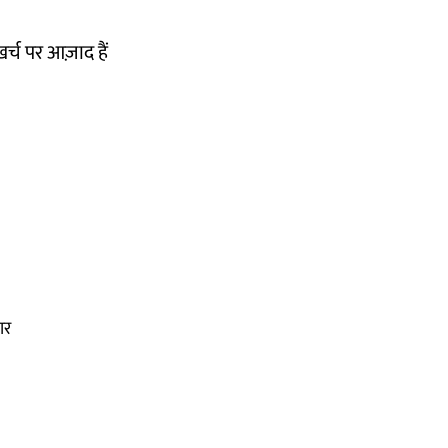
खर्च पर आज़ाद हैं
ार