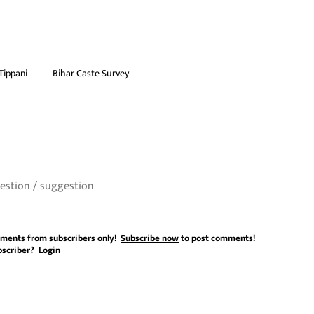
Tippani
Bihar Caste Survey
ments from subscribers only!
Subscribe now
to post comments!
bscriber?
Login