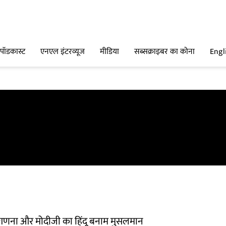
पॉडकास्ट
एनएल इंटरव्यूज
मीडिया
सब्सक्राइबर का कोना
Engl
ी गणना और मोदीजी का हिंदू बनाम मुसलमान