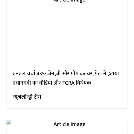
एनएल चर्चा 435: जेन ज़ी और मीम कल्चर, मेटा ने हटाया
प्रधानमंत्री का वीडियो और FCRA विधेयक
न्यूज़लॉन्ड्री टीम