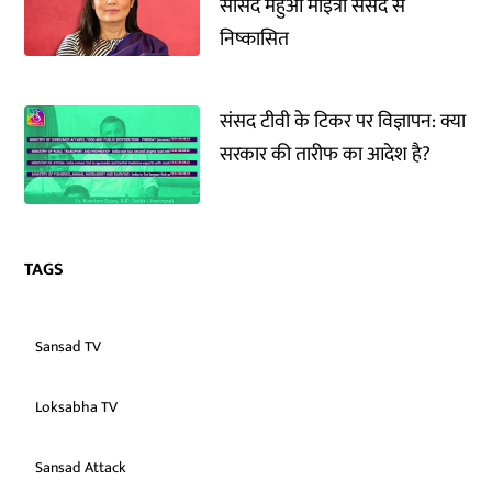
सांसद महुआ मोइत्रा संसद से
निष्कासित
संसद टीवी के टिकर पर विज्ञापन: क्या
सरकार की तारीफ का आदेश है?
TAGS
Sansad TV
Loksabha TV
Sansad Attack