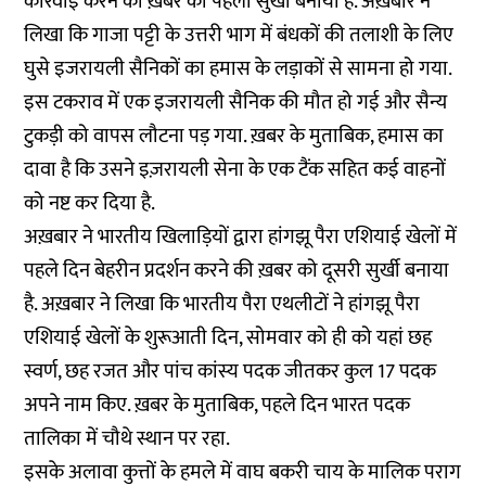
कार्रवाई करने की ख़बर को पहली सुर्खी बनाया है. अख़बार ने
लिखा कि गाजा पट्टी के उत्तरी भाग में बंधकों की तलाशी के लिए
घुसे इजरायली सैनिकों का हमास के लड़ाकों से सामना हो गया.
इस टकराव में एक इजरायली सैनिक की मौत हो गई और सैन्य
टुकड़ी को वापस लौटना पड़ गया. ख़बर के मुताबिक, हमास का
दावा है कि उसने इज़रायली सेना के एक टैंक सहित कई वाहनों
को नष्ट कर दिया है.
अख़बार ने भारतीय खिलाड़ियों द्वारा हांगझू पैरा एशियाई खेलों में
पहले दिन बेहरीन प्रदर्शन करने की ख़बर को दूसरी सुर्खी बनाया
है. अख़बार ने लिखा कि भारतीय पैरा एथलीटों ने हांगझू पैरा
एशियाई खेलों के शुरूआती दिन, सोमवार को ही को यहां छह
स्वर्ण, छह रजत और पांच कांस्य पदक जीतकर कुल 17 पदक
अपने नाम किए. ख़बर के मुताबिक, पहले दिन भारत पदक
तालिका में चौथे स्थान पर रहा.
इसके अलावा कुत्तों के हमले में वाघ बकरी चाय के मालिक पराग