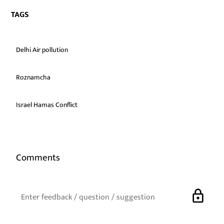
TAGS
Delhi Air pollution
Roznamcha
Israel Hamas Conflict
Comments
lock