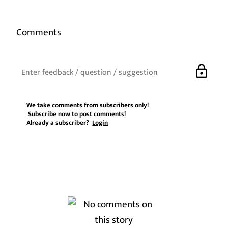
Comments
lock
We take comments from subscribers only!
Subscribe now
to post comments!
Already a subscriber?
Login