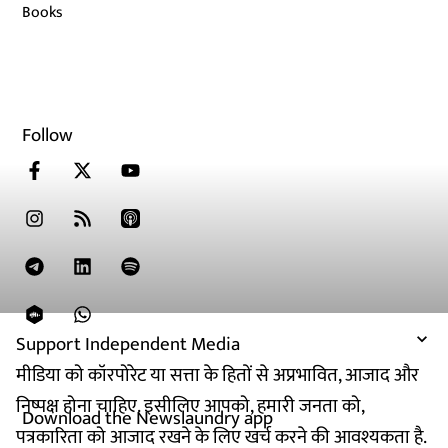
Books
Follow
Support Independent Media
मीडिया को कॉरपोरेट या सत्ता के हितों से अप्रभावित, आजाद और
निष्पक्ष होना चाहिए. इसीलिए आपको, हमारी जनता को,
Download the Newslaundry app
पत्रकारिता को आजाद रखने के लिए खर्च करने की आवश्यकता है.