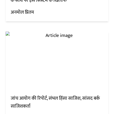
के साथ पर इस सिस्टम के खिलाफ'
अनमोल प्रितम
जांच आयोग की रिपोर्ट, संभल हिंसा साजिश, सांसद बर्क
साजिशकर्ता