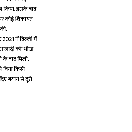
रिज किया. इसके बाद
ार पर कोई शिकायत
 की.
021 में दिल्ली में
ली आजादी को ‘भीख’
े के बाद मिली.
को बिना किसी
दिए बयान से दूरी