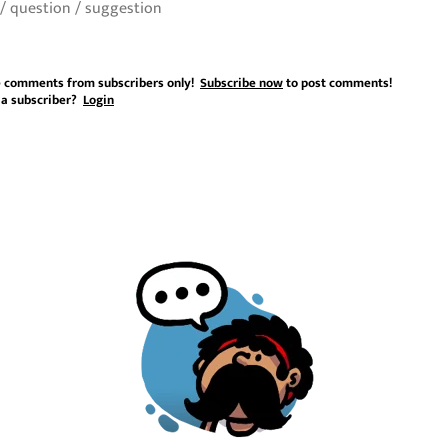
 comments from subscribers only!
Subscribe now
to post comments!
 a subscriber?
Login