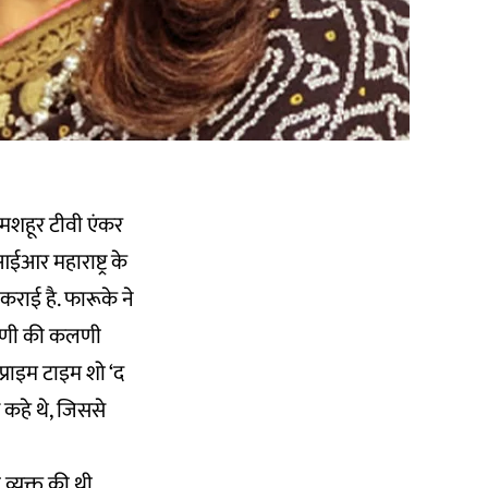
ें मशहूर टीवी एंकर
आर महाराष्ट्र के
 कराई है. फारूके ने
परभणी की कलणी
प्राइम टाइम शो ‘द
 कहे थे, जिससे
 व्यक्त की थी,