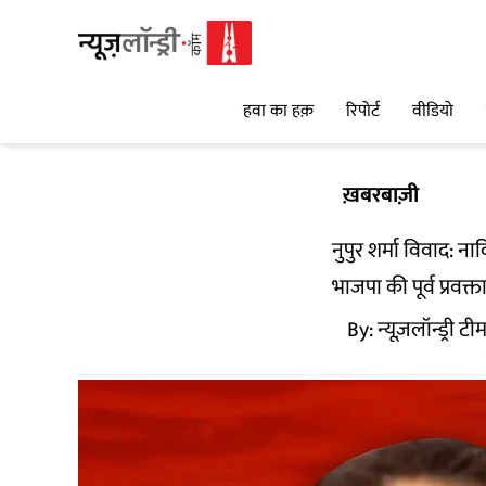
हवा का हक़
रिपोर्ट
वीडियो
ख़बरबाज़ी
नुपुर शर्मा विवाद:
भाजपा की पूर्व प्रवक्
By:
न्यूज़लॉन्ड्री टी