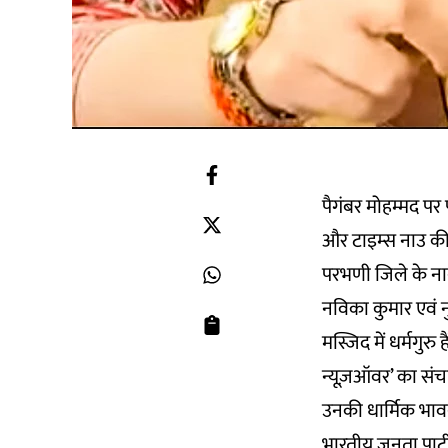
पैगंबर मोहम्मद पर प
और टाइम्स नाउ की
परभणी जिले के नानल
नविका कुमार एवं न
मस्जिद में धर्मगु
न्यूज़ऑवर’ का संचा
उनकी धार्मिक भावन
भारतीय जनता पार्टी