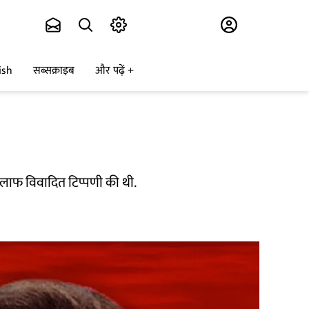
Subscribe
ish
सब्सक्राइब
और पढ़ें
े खिलाफ विवादित टिप्पणी की थी.