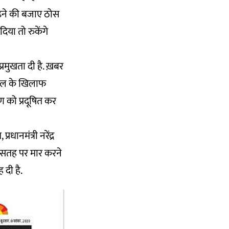
मढ़ने की बजाए ठोस
िया तो रुकेंगे
प्रमुखता दी है. ख़बर
तेमाल के खिलाफ
रण को प्रदूषित कर
धानमंत्री नरेंद्र
से सतह पर मार करने
 दी है.