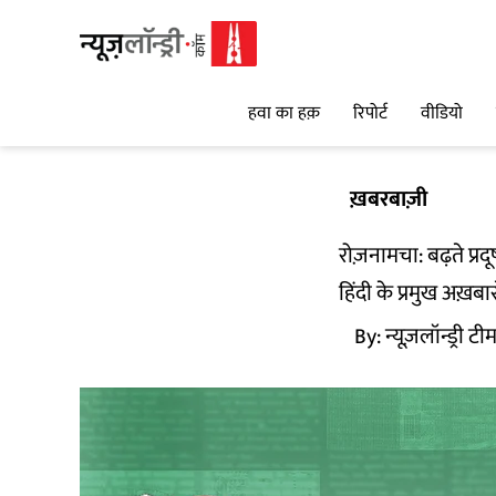
हवा का हक़
रिपोर्ट
वीडियो
ख़बरबाज़ी
रोज़नामचा: बढ़ते प्र
हिंदी के प्रमुख अख़बा
By:
न्यूज़लॉन्ड्री टी