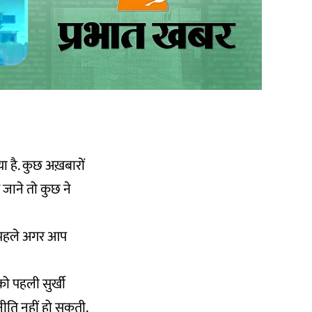
ा है. कुछ अख़बारों
 जाने तो कुछ ने
से पहले अगर आप
 को पहली सुर्खी
नीति नहीं हो सकती.