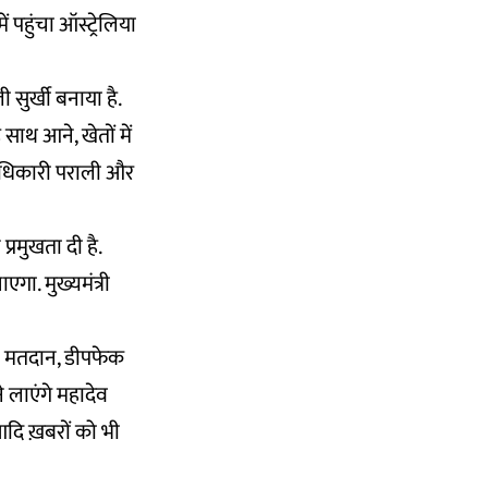
पहुंचा ऑस्ट्रेलिया
ी सुर्खी बनाया है.
साथ आने, खेतों में
 अधिकारी पराली और
्रमुखता दी है.
गा. मुख्यमंत्री
दा मतदान, डीपफेक
ने लाएंगे महादेव
दि ख़बरों को भी