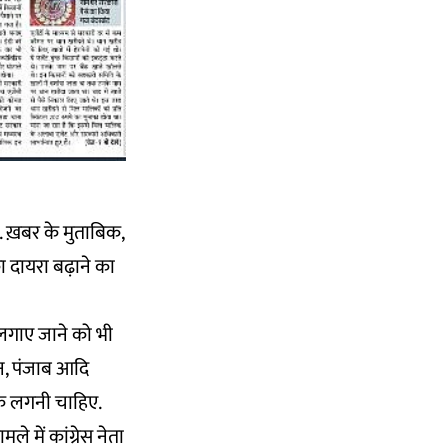
ै. ख़बर के मुताबिक,
ा दायरा बढ़ाने का
र लगाए जाने को भी
थान, पंजाब आदि
रोक लगनी चाहिए.
 में कांग्रेस नेता