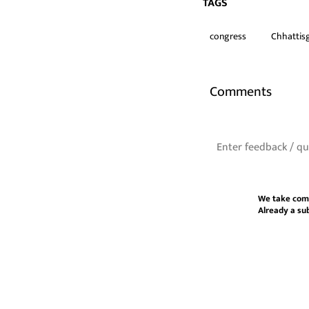
TAGS
congress
Chhattisg
Comments
We take com
Already a su