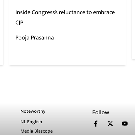
Inside Congress’s reluctance to embrace
CJP
Pooja Prasanna
Noteworthy
Follow
NL English
Media Biascope