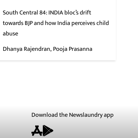
South Central 84: INDIA bloc’s drift
towards BJP and how India perceives child
abuse
Dhanya Rajendran
Pooja Prasanna
Download the Newslaundry app