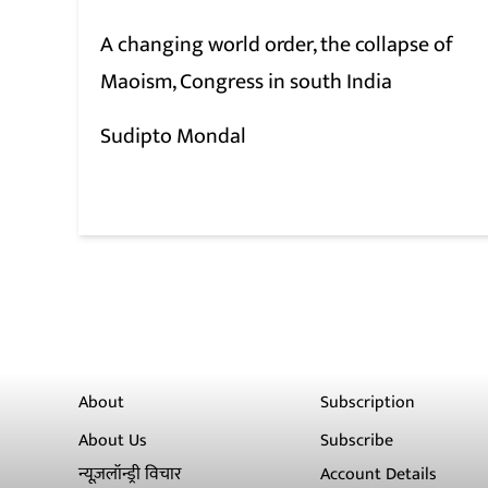
A changing world order, the collapse of
Maoism, Congress in south India
Sudipto Mondal
About
Subscription
About Us
Subscribe
न्यूज़लॉन्ड्री विचार
Account Details