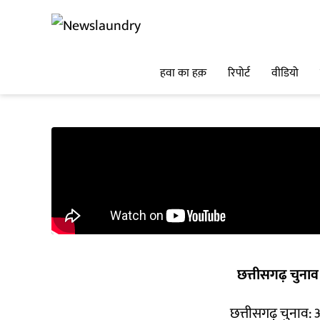
हवा का हक़
रिपोर्ट
वीडियो
छत्तीसगढ़ चुना
छत्तीसगढ़ चुनाव: आ