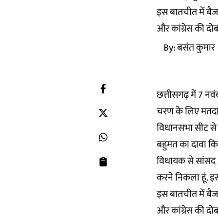
इस बातचीत में बैज 
और कांग्रेस की दोब
By:
बसंत कुमार
छत्तीसगढ़ में 7 नव
चरण के लिए मतदान 
विधानसभा सीट से कां
बहुमत का दावा क
विधायक से सांसद 
करने निकला हूं. इस
इस बातचीत में बैज 
और कांग्रेस की दोब