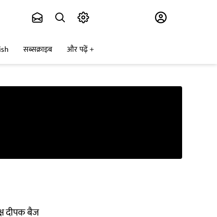
Subscribe
ish
सब्सक्राइब
और पढ़ें
क्ष दीपक बैज