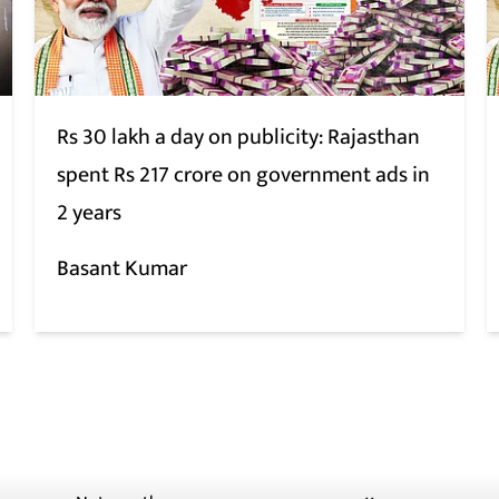
Rs 30 lakh a day on publicity: Rajasthan
spent Rs 217 crore on government ads in
2 years
Basant Kumar