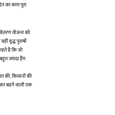
दिन का काम पूरा
 वितरण योजना को
ीं वृद्ध पुरुषों
हते है कि जो
हुत ज्यादा हैंग
 बात की. किसानों की
 होकर बहने वाली एक