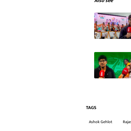
Also see
TAGS
Ashok Gehlot
Raja