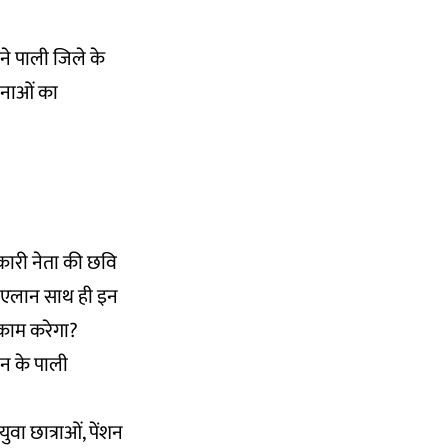
मने पाली जिले के
जनाओं का
कारी नेता की छवि
का एलान साथ ही इन
 काम करेगा?
ान के पाली
वा छात्राओं, पेंशन