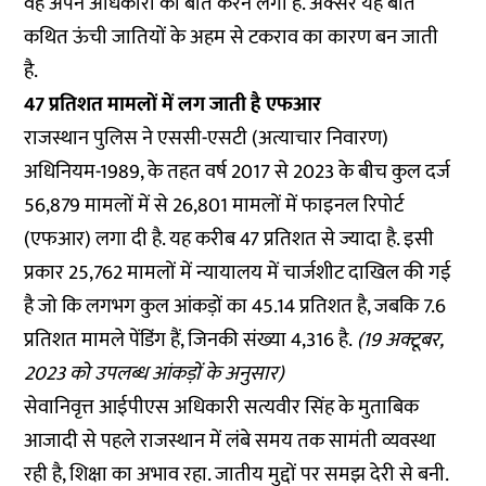
वह अपने अधिकारों की बात करने लगा है. अक्सर यह बात
कथित ऊंची जातियों के अहम से टकराव का कारण बन जाती
है.
47 प्रतिशत मामलों में लग जाती है एफआर
राजस्थान पुलिस ने एससी-एसटी (अत्याचार निवारण)
अधिनियम-1989, के तहत वर्ष 2017 से 2023 के बीच कुल दर्ज
56,879 मामलों में से 26,801 मामलों में फाइनल रिपोर्ट
(एफआर) लगा दी है. यह करीब 47 प्रतिशत से ज्यादा है. इसी
प्रकार 25,762 मामलों में न्यायालय में चार्जशीट दाखिल की गई
है जो कि लगभग कुल आंकड़ों का 45.14 प्रतिशत है, जबकि 7.6
प्रतिशत मामले पेंडिंग हैं, जिनकी संख्या 4,316 है.
(19 अक्टूबर,
2023 को उपलब्ध आंकड़ों के अनुसार)
सेवानिवृत्त आईपीएस अधिकारी सत्यवीर सिंह के मुताबिक
आजादी से पहले राजस्थान में लंबे समय तक सामंती व्यवस्था
रही है, शिक्षा का अभाव रहा. जातीय मुद्दों पर समझ देरी से बनी.