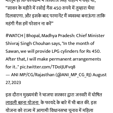
मालूम हो कि कार्यक्रम में शिवराज सिंह चौहान ने कहा था,
“सावन के महीने में रसोई गैस 450 रुपये में तुम्हारा भैया
दिलवाएगा. और इसके बाद परमानेंट मैं व्यवस्था बनाऊंगा ताकि
महंगी गैस हमें परेशान ना करें”
#WATCH
| Bhopal, Madhya Pradesh: Chief Minister
Shivraj Singh Chouhan says, "In the month of
Sawan, we will provide LPG cylinders for Rs 450.
After that, I will make permanent arrangements
for it.."
pic.twitter.com/TDoIJUFvq8
— ANI MP/CG/Rajasthan (@ANI_MP_CG_RJ)
August
27, 2023
इस दौरान मुख्यमंत्री ने भाजपा सरकार द्वारा जनवरी में घोषित
लाडली बहना योजना
के फायदे के बारे में भी बात की. इस
योजना को राज्य में आगामी विधानसभा चुनाव में महिला