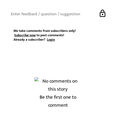
lock
We take comments from subscribers only!
Subscribe now
to post comments!
Already a subscriber?
Login
Be the first one to
comment