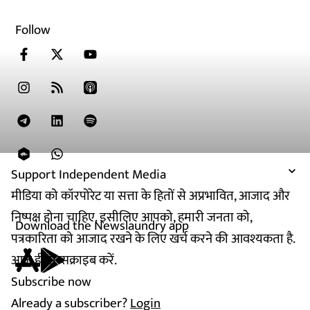
Follow
Support Independent Media
मीडिया को कॉरपोरेट या सत्ता के हितों से अप्रभावित, आजाद और
निष्पक्ष होना चाहिए. इसीलिए आपको, हमारी जनता को,
Download the Newslaundry app
पत्रकारिता को आजाद रखने के लिए खर्च करने की आवश्यकता है.
आज ही सब्सक्राइब करें.
Subscribe now
Already a subscriber?
Login