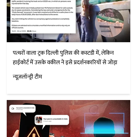
पत्थरों वाला ट्रक दिल्ली पुलिस की कस्टडी में, लेकिन
हाईकोर्ट में उसके वकील ने इसे प्रदर्शनकारियों से जोड़ा
न्यूज़लॉन्ड्री टीम