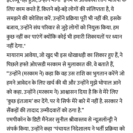
इंटरव्यू नहीं हुआ, उन्होंने माना "इनमें से अधिकांश लोग भाजपा के
लिए काम करते हैं. कितने बड़े-बड़े लोगों की संलिप्तता है, ये
समझने की कोशिश करें. उन्होंने प्रक्रिया पूरी भी नहीं की. इसके
बजाय, उन्होंने संघ परिवार से जुड़े लोगों को नियुक्त किया. हम
कुछ नहीं कर पाएंगें क्योंकि कोई भी हमारी शिकायतों पर ध्यान
नहीं देगा."
मायाराम आवेया, जो खुद भी इस धोखाधड़ी का शिकार हुए हैं, ने
पिछले हफ्ते ओएसडी मरकाम से मुलाकात की. वे बताते हैं,
“उन्होंने (मरकाम ने) कहा कि वह उस राशि का भुगतान करेंगे जो
हमने आवेदन के लिए खर्च की थी और उन्होंने मुझे भोपाल आने
को कहा. उन्होंने (मरकाम ने) आश्वासन दिया है कि वे मेरे लिए
‘कुछ इंतजाम’ कर देंगे. पर ये सिर्फ मेरे बारे में नहीं है. सरकार ने
सैंकड़ों की तादाद उम्मीदवारों को ठगा है.”
एमपीकॉन के डिप्टी मैनेजर सुनील श्रीवास्तव से न्यूज़लॉन्ड्री ने
संपर्क किया. उन्होंने कहा "पंचायत निदेशालय ने भर्ती प्रक्रिया को