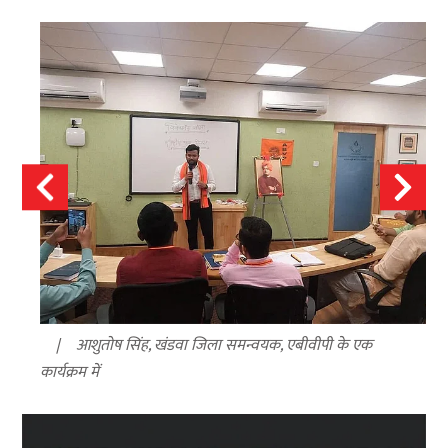
आशुतोष सिंह, खंडवा जिला समन्वयक, एबीवीपी के एक
कार्यक्रम में