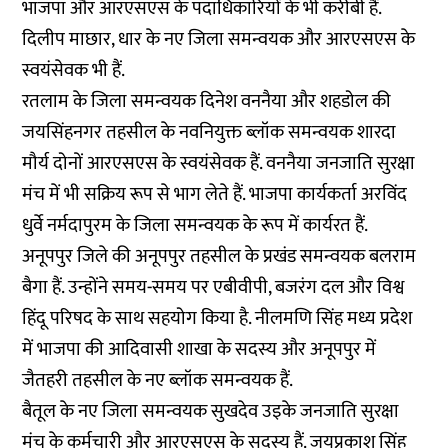
भाजपा और आरएसएस के पदाधिकारियों के भी करीबी हैं.
दिलीप माछार, धार के नए जिला समन्वयक और आरएसएस के
स्वयंसेवक भी हैं.
रतलाम के जिला समन्वयक दिनेश वननैया और शहडोल की
जयसिंहनगर तहसील के नवनियुक्त ब्लॉक समन्वयक शारदा
मौर्य दोनों आरएसएस के स्वयंसेवक हैं. वननैया जनजाति सुरक्षा
मंच में भी सक्रिय रूप से भाग लेते हैं. भाजपा कार्यकर्ता अरविंद
धुर्वे नर्मदापुरम के जिला समन्वयक के रूप में कार्यरत हैं.
अनूपपुर जिले की अनूपपुर तहसील के प्रखंड समन्वयक बलराम
बैगा हैं. उन्होंने समय-समय पर एबीवीपी, बजरंग दल और विश्व
हिंदू परिषद के साथ सहयोग किया है. नीलमणि सिंह मध्य प्रदेश
में भाजपा की आदिवासी शाखा के सदस्य और अनूपपुर में
जैतहरी तहसील के नए ब्लॉक समन्वयक हैं.
बैतूल के नए जिला समन्वयक सुखदेव उइके जनजाति सुरक्षा
मंच के कर्मचारी और आरएसएस के सदस्य हैं. जयप्रकाश सिंह