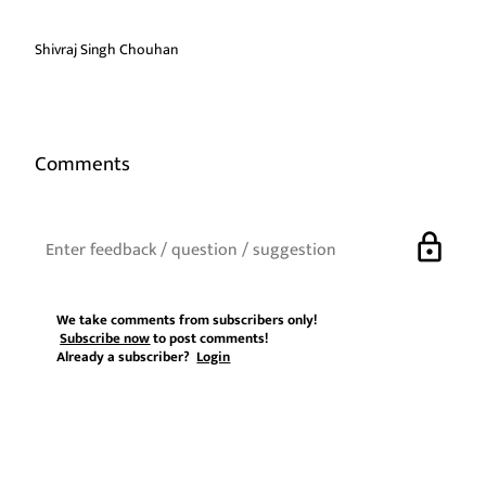
Shivraj Singh Chouhan
Comments
lock
We take comments from subscribers only!
Subscribe now
to post comments!
Already a subscriber?
Login