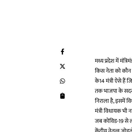
मध्य प्रदेश में मं
किस नेता को कौन स
के14 मंत्री ऐसे है
तक भाजपा के सदस्य
निराला है, इसमें 
मंत्री विधायक भी 
जब कोविड-19 से लड
केंद्रीय नेतृत्व जो