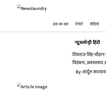
हवा का हक़
रिपोर्ट
वीडियो
न्यूज़लॉन्ड्री हिंदी
शिवराज सिंह चौहान 
विडंबना, अवसरवाद और
By:
शार्दूल कात्या