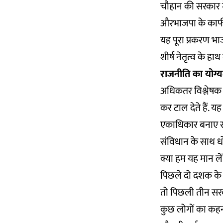
चौहान की सरकार में 
औरभाजपा के काफी क
यह पूरा प्रकरण भा
शीर्ष नेतृत्व के हा
राजनीति का योग्यता
अधिकतर विश्लेषक औ
कर टाल देते हैं. 
एकाधिकार बनाए रख
संविधान के साथ धो
क्या हम यह मान लें
पिछले दो दशक के भ
तो पिछली तीन सरकार
कुछ लोगों का कहना