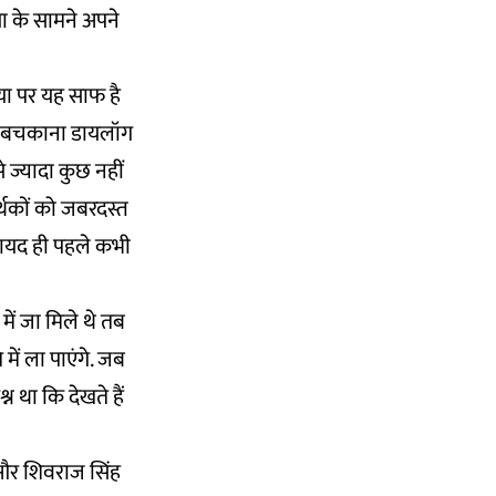
या के सामने अपने
िया पर यह साफ है
 के बचकाना डायलॉग
 ज्यादा कुछ नहीं
र्थकों को जबरदस्त
 शायद ही पहले कभी
में जा मिले थे तब
में ला पाएंगे. जब
न था कि देखते हैं
ं और शिवराज सिंह