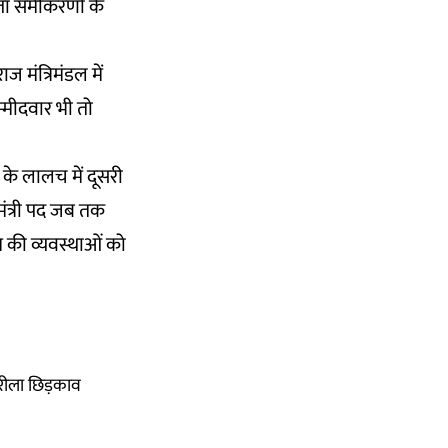
्ता समीकरणों के
ज मंत्रिमंडल में
्मीदवार भी तो
 के लालच में दूसरी
 मंत्री पद जब तक
श की व्यवस्थाओं को
हरीला छिड़काव