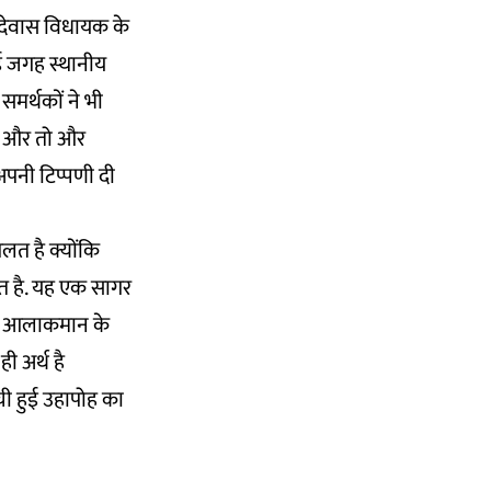
. देवास विधायक के
 कई जगह स्थानीय
 समर्थकों ने भी
ै. और तो और
 अपनी टिप्पणी दी
लत है क्योंकि
त है. यह एक सागर
 जब आलाकमान के
ी अर्थ है
ची हुई उहापोह का