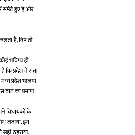
 समेटे हुए हैं और
िकलता है, विष तो
 कोई भविष्य ही
ि प्रदेश में सत्ता
र मध्य प्रदेश भाजपा
 इस बात का प्रमाण
पने विधायकों के
विरोध जताया. इन
 को सही ठहराया.